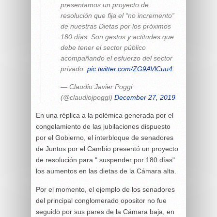
presentamos un proyecto de
resolución que fija el “no incremento”
de nuestras Dietas por los próximos
180 días. Son gestos y actitudes que
debe tener el sector público
acompañando el esfuerzo del sector
privado.
pic.twitter.com/ZG9AVlCuu4
— Claudio Javier Poggi
(@claudiojpoggi)
December 27, 2019
En una réplica a la polémica generada por el
congelamiento de las jubilaciones dispuesto
por el Gobierno, el interbloque de senadores
de Juntos por el Cambio presentó un proyecto
de resolución para " suspender por 180 días"
los aumentos en las dietas de la Cámara alta.
Por el momento, el ejemplo de los senadores
del principal conglomerado opositor no fue
seguido por sus pares de la Cámara baja, en