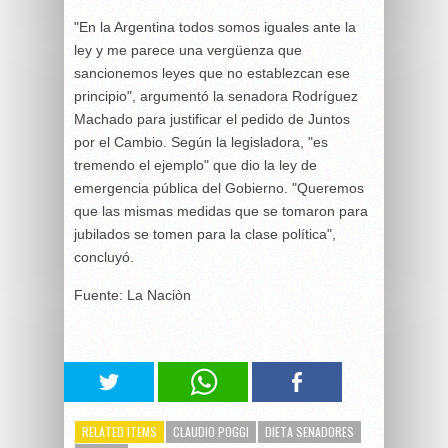
"En la Argentina todos somos iguales ante la
ley y me parece una vergüenza que
sancionemos leyes que no establezcan ese
principio", argumentó la senadora Rodríguez
Machado para justificar el pedido de Juntos
por el Cambio. Según la legisladora, "es
tremendo el ejemplo" que dio la ley de
emergencia pública del Gobierno. "Queremos
que las mismas medidas que se tomaron para
jubilados se tomen para la clase política",
concluyó.
Fuente: La Naciòn
RELATED ITEMS
CLAUDIO POGGI
DIETA SENADORES