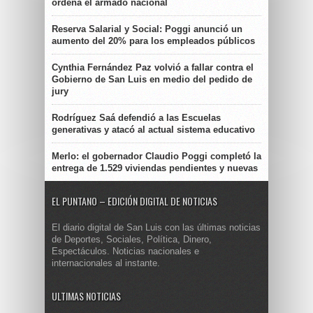
ordena el armado nacional
Reserva Salarial y Social: Poggi anunció un
aumento del 20% para los empleados públicos
Cynthia Fernández Paz volvió a fallar contra el
Gobierno de San Luis en medio del pedido de
jury
Rodríguez Saá defendió a las Escuelas
generativas y atacó al actual sistema educativo
Merlo: el gobernador Claudio Poggi completó la
entrega de 1.529 viviendas pendientes y nuevas
EL PUNTANO – EDICIÓN DIGITAL DE NOTICIAS
El diario digital de San Luis con las últimas noticias
de Deportes, Sociales, Política, Dinero,
Espectáculos. Noticias nacionales e
internacionales al instante.
ULTIMAS NOTICIAS