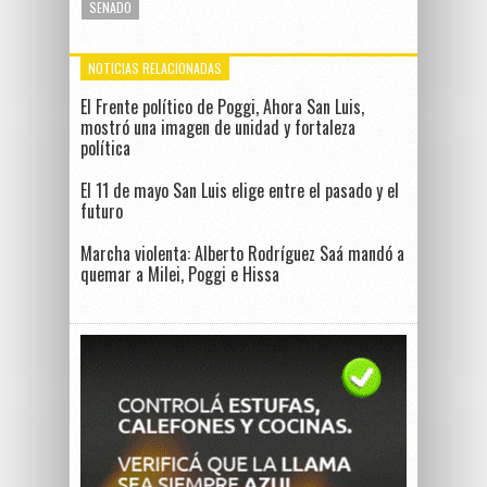
SENADO
NOTICIAS RELACIONADAS
El Frente político de Poggi, Ahora San Luis,
mostró una imagen de unidad y fortaleza
política
El 11 de mayo San Luis elige entre el pasado y el
futuro
Marcha violenta: Alberto Rodríguez Saá mandó a
quemar a Milei, Poggi e Hissa