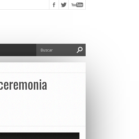
 ceremonia