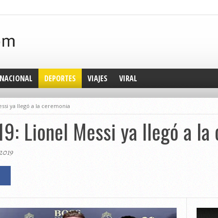
NACIONAL
DEPORTES
VIAJES
VIRAL
ssi ya llegó a la ceremonia
9: Lionel Messi ya llegó a la
2019