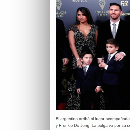
El argentino arribó al lugar acompañad
y Frenkie De Jong. La pulga va por su s