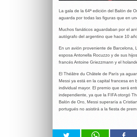
La gala de la 64ª edición del Balón de 
aguarda por todas las figuras que en un
Muchos fanáticos aguardaban por el arri
autógrafo del argentino que hace 10 año
En un avión proveniente de Barcelona, 
esposa Antonella Rocuzzo y de sus hijo
francés Antoine Griezzmann y el holand
El Théâtre du Châtele de París ya aguar
Messi ya está en la capital francesa en
individual mayor. El premio que será en
independiente, ya que la FIFA otorgó Th
Balón de Oro, Messi superaría a Cristi
portugués no asistirá a la fiesta de prem