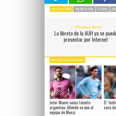
RELATED ITEMS
BALÓN DE ORO
FUTBOL
LI
← Previous Story
La libreta de la AUH ya se pued
presentar por Internet
NOTICIAS RELACIONADAS
Inter Miami suma talento
El "mét
argentino: Allende se une al
caso de
equipo de Messi