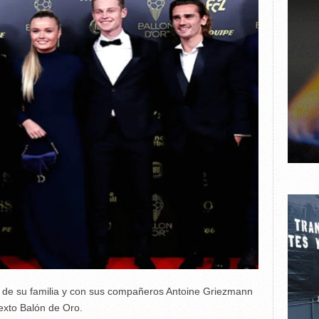
o de su familia y con sus compañeros Antoine Griezmann
exto Balón de Oro.