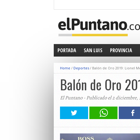
PORTADA
SAN LUIS
PROVINCIA
Home
/
Deportes
/
Balón de Oro 2019: Lionel Me
Balón de Oro 201
El Puntano - Publicado el 2 diciembre, 