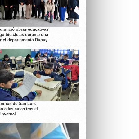
anunció obras educativas
gó bicicletas durante una
or el departamento Dupuy
umnos de San Luis
n a las aulas tras el
 invernal