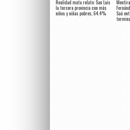
Realidad mata relato: San Luis
Mentira
la tercera provincia con más
Fernánd
niños y niñas pobres, 64.4%
Saá ent
termin