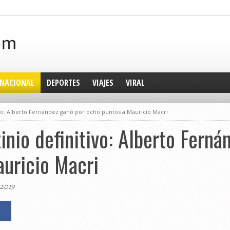
NACIONAL
DEPORTES
VIAJES
VIRAL
tivo: Alberto Fernández ganó por ocho puntos a Mauricio Macri
tinio definitivo: Alberto Fern
uricio Macri
 2019