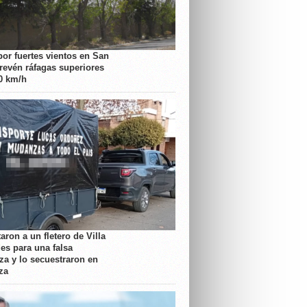
por fuertes vientos en San
prevén ráfagas superiores
70 km/h
aron a un fletero de Villa
es para una falsa
a y lo secuestraron en
za