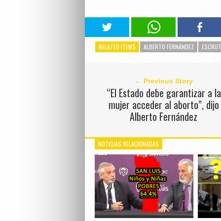
RELATED ITEMS
ALBERTO FERNÁNDEZ
ESCRUTI
← Previous Story
“El Estado debe garantizar a la
mujer acceder al aborto”, dijo
Alberto Fernández
NOTICIAS RELACIONADAS