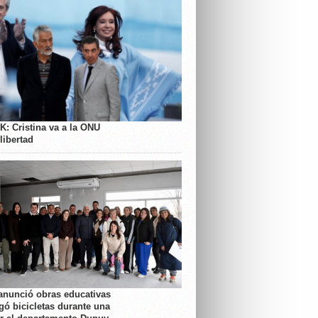
K: Cristina va a la ONU
libertad
anunció obras educativas
gó bicicletas durante una