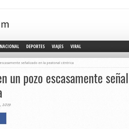
NACIONAL
DEPORTES
VIAJES
VIRAL
escasamente señalizado en la peatonal céntrica
n un pozo escasamente señali
a
, 2019