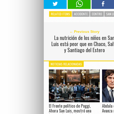
RELATED ITEMS
ACCIDENTE
CENTRO
SAN L
← Previous Story
La nutrición de los niños en Sa
Luis está peor que en Chaco, Sal
y Santiago del Estero
NOTICIAS RELACIONADAS
El Frente político de Poggi,
Abdala 
Ahora San Luis, mostró una
Avanza 