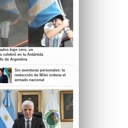
rados bajo cero, un
o celebró en la Antártida
nfo de Argentina
Sin aventuras personales: la
reelección de Milei ordena el
armado nacional