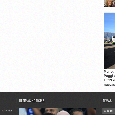
Merlo:
Poggi 
1.529 
nuevas
ULTIMAS NOTICIAS
TEMAS
 noticias
ALBERTO