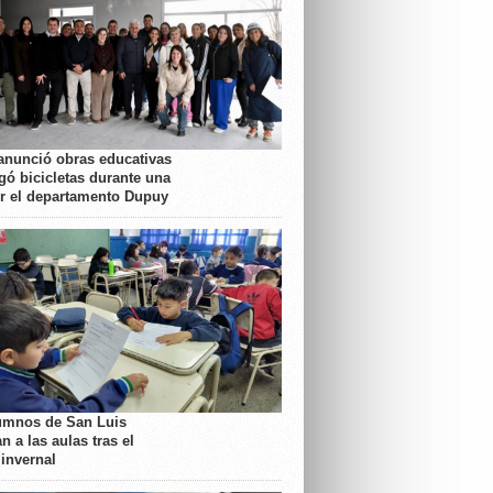
anunció obras educativas
gó bicicletas durante una
or el departamento Dupuy
umnos de San Luis
n a las aulas tras el
 invernal