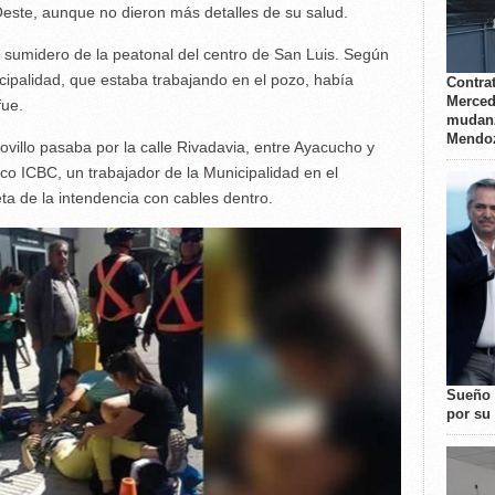
 Oeste, aunque no dieron más detalles de su salud.
 sumidero de la peatonal del centro de San Luis. Según
cipalidad, que estaba trabajando en el pozo, había
Contrat
Merced
fue.
mudanz
Mendo
villo pasaba por la calle Rivadavia, entre Ayacucho y
nco ICBC, un trabajador de la Municipalidad en el
a de la intendencia con cables dentro.
Sueño 
por su 