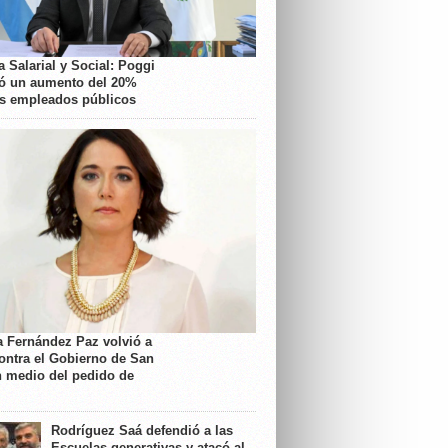
 Salarial y Social: Poggi
ó un aumento del 20%
os empleados públicos
a Fernández Paz volvió a
contra el Gobierno de San
n medio del pedido de
Rodríguez Saá defendió a las
Escuelas generativas y atacó al