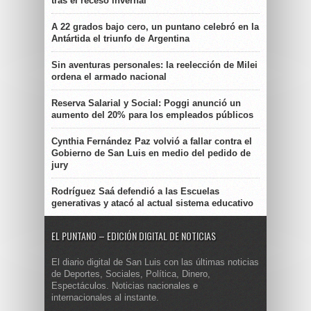
tras el receso invernal
A 22 grados bajo cero, un puntano celebró en la
Antártida el triunfo de Argentina
Sin aventuras personales: la reelección de Milei
ordena el armado nacional
Reserva Salarial y Social: Poggi anunció un
aumento del 20% para los empleados públicos
Cynthia Fernández Paz volvió a fallar contra el
Gobierno de San Luis en medio del pedido de
jury
Rodríguez Saá defendió a las Escuelas
generativas y atacó al actual sistema educativo
EL PUNTANO – EDICIÓN DIGITAL DE NOTICIAS
El diario digital de San Luis con las últimas noticias
de Deportes, Sociales, Política, Dinero,
Espectáculos. Noticias nacionales e
internacionales al instante.