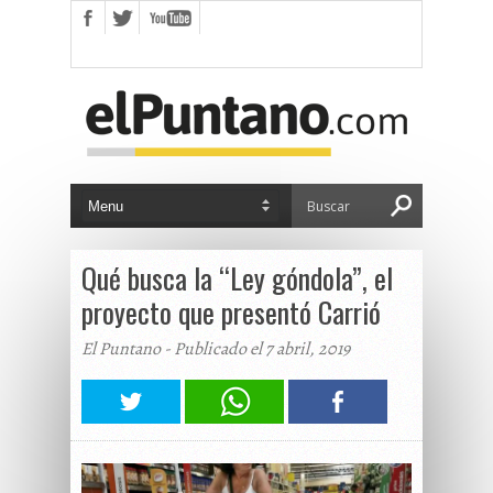
Qué busca la “Ley góndola”, el
proyecto que presentó Carrió
El Puntano - Publicado el 7 abril, 2019