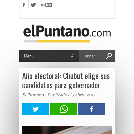
Año electoral: Chubut elige sus
candidatos para gobernador
El Puntano - Publicado el 7 abril, 2019