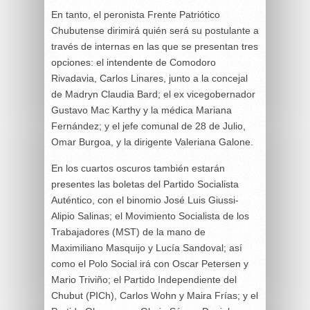
En tanto, el peronista Frente Patriótico
Chubutense dirimirá quién será su postulante a
través de internas en las que se presentan tres
opciones: el intendente de Comodoro
Rivadavia, Carlos Linares, junto a la concejal
de Madryn Claudia Bard; el ex vicegobernador
Gustavo Mac Karthy y la médica Mariana
Fernández; y el jefe comunal de 28 de Julio,
Omar Burgoa, y la dirigente Valeriana Galone.
En los cuartos oscuros también estarán
presentes las boletas del Partido Socialista
Auténtico, con el binomio José Luis Giussi-
Alipio Salinas; el Movimiento Socialista de los
Trabajadores (MST) de la mano de
Maximiliano Masquijo y Lucía Sandoval; así
como el Polo Social irá con Oscar Petersen y
Mario Triviño; el Partido Independiente del
Chubut (PICh), Carlos Wohn y Maira Frías; y el