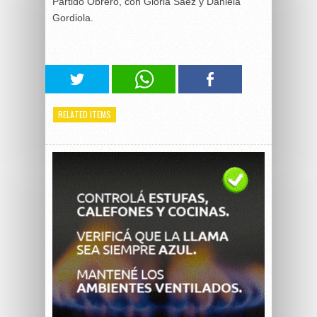
Partido Obrero, con Gloria Sáez y Daniela
Gordiola.
RELATED ITEMS