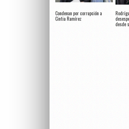
Condenan por corrupción a
Rodrígu
Cintia Ramírez
desespe
desde s