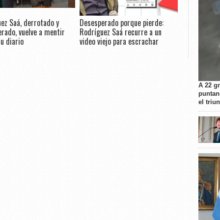
ez Saá, derrotado y
Desesperado porque pierde:
rado, vuelve a mentir
Rodríguez Saá recurre a un
u diario
video viejo para escrachar
A 22 g
puntan
el triu