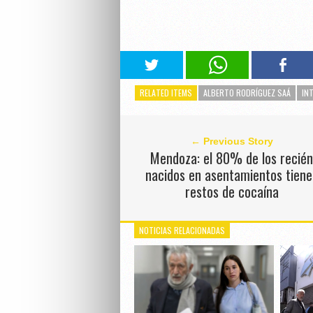
RELATED ITEMS
ALBERTO RODRÍGUEZ SAÁ
IN
← Previous Story
Mendoza: el 80% de los recié
nacidos en asentamientos tiene
restos de cocaína
NOTICIAS RELACIONADAS