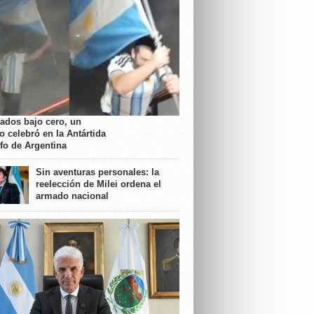
rados bajo cero, un
o celebró en la Antártida
nfo de Argentina
Sin aventuras personales: la
reelección de Milei ordena el
armado nacional