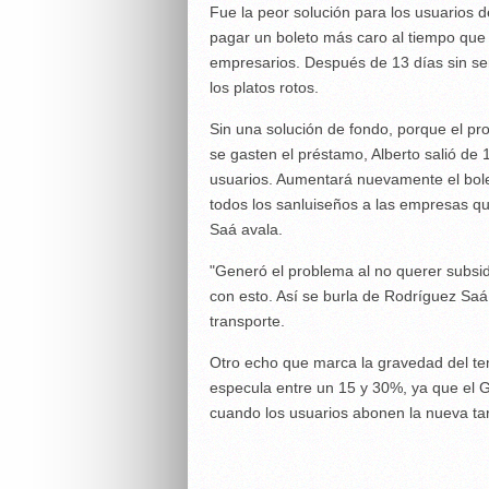
Fue la peor solución para los usuarios 
pagar un boleto más caro al tiempo que
empresarios. Después de 13 días sin ser
los platos rotos.
Sin una solución de fondo, porque el 
se gasten el préstamo, Alberto salió de 1
usuarios. Aumentará nuevamente el bolet
todos los sanluiseños a las empresas que
Saá avala.
"Generó el problema al no querer subsidi
con esto. Así se burla de Rodríguez Saá
transporte.
Otro echo que marca la gravedad del tem
especula entre un 15 y 30%, ya que el 
cuando los usuarios abonen la nueva tar