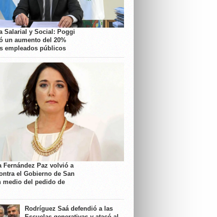
 Salarial y Social: Poggi
ó un aumento del 20%
os empleados públicos
a Fernández Paz volvió a
contra el Gobierno de San
n medio del pedido de
Rodríguez Saá defendió a las
Escuelas generativas y atacó al