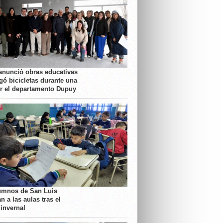
anunció obras educativas
gó bicicletas durante una
or el departamento Dupuy
umnos de San Luis
n a las aulas tras el
 invernal