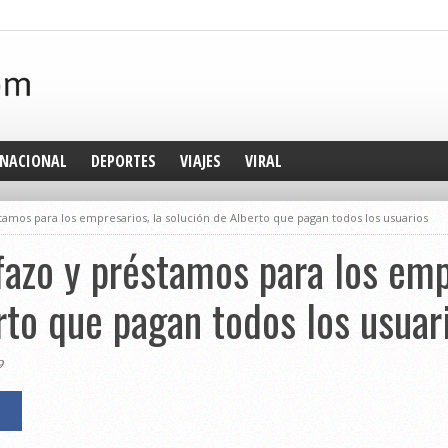
NACIONAL
DEPORTES
VIAJES
VIRAL
tamos para los empresarios, la solución de Alberto que pagan todos los usuarios
ifazo y préstamos para los emp
rto que pagan todos los usuar
9