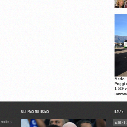
Merlo:
Poggi 
1.529 
nuevas
ULTIMAS NOTICIAS
TEMAS
 noticias
ALBERTO