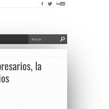
resarios, la
ios