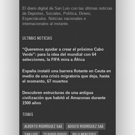
El diario digital de San Luis con las últimas noticias
de Deportes, Sociales, Política, Dinero,
Espectáculos. Noticias nacionales e
internacionales al instante.
ULTIMAS NOTICIAS
“Queremos ayudar a crear el próximo Cabo
Verde”: para la idea del mundial con 64
selecciones, la FIFA mira a África
España instaló una barrera flotante en Ceuta en
medio de una crisis migratoria que deja, hasta
el momento, 67 muertos
Descubren estructuras de una antigua
civilización que habitó el Amazonas durante
1500 años
TEMAS
ALBERTO RODRÍGUEZ SAÁ
ADOLFO RODRÍGUEZ SAÁ
SAN LUIS
CLAUDIO POGGI
VILLA MERCEDES