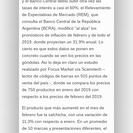
y el Banco Central debió subir otra vez las
tasas de interés a casi el 60%; el Relevamiento
de Expectativas de Mercado (REM), que
consulta el Banco Central de la República
Argentina (BCRA), modificó "al alza" los
pronósticos de inflación de febrero y de todo el
2019, donde proyectan un 31,9% anual. Lo
cierto es que estos datos se ponen en
concreto cuando se ven los precios en las
góndolas. Así lo deja en claro un estudio
realizado por Focus Market vía Scanntech –
lector de códigos de barras en 915 puntos de
venta del país -, donde se compara los precios
de 750 productos en enero del 2019 con
respecto a los precios de febrero del 2019.
El producto que más aumentó en el mes de
febrero fue la salchicha, con una variación de
11,3% con respecto a enero. En un promedio
de 10 marcas y presentaciones diferentes, el