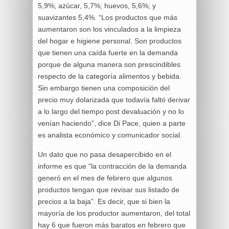
5,9%; azúcar, 5,7%; huevos, 5,6%; y
suavizantes 5,4%. “Los productos que más
aumentaron son los vinculados a la limpieza
del hogar e higiene personal. Son productos
que tienen una caída fuerte en la demanda
porque de alguna manera son prescindibles
respecto de la categoría alimentos y bebida.
Sin embargo tienen una composición del
precio muy dolarizada que todavía faltó derivar
a lo largo del tiempo post devaluación y no lo
venían haciendo”, dice Di Pace, quien a parte
es analista económico y comunicador social.
Un dato que no pasa desapercibido en el
informe es que “la contracción de la demanda
generó en el mes de febrero que algunos
productos tengan que revisar sus listado de
precios a la baja”. Es decir, que si bien la
mayoría de los productor aumentaron, del total
hay 6 que fueron más baratos en febrero que