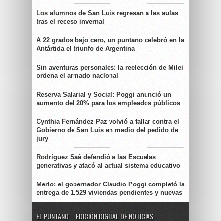
Los alumnos de San Luis regresan a las aulas
tras el receso invernal
A 22 grados bajo cero, un puntano celebró en la
Antártida el triunfo de Argentina
Sin aventuras personales: la reelección de Milei
ordena el armado nacional
Reserva Salarial y Social: Poggi anunció un
aumento del 20% para los empleados públicos
Cynthia Fernández Paz volvió a fallar contra el
Gobierno de San Luis en medio del pedido de
jury
Rodríguez Saá defendió a las Escuelas
generativas y atacó al actual sistema educativo
Merlo: el gobernador Claudio Poggi completó la
entrega de 1.529 viviendas pendientes y nuevas
EL PUNTANO – EDICIÓN DIGITAL DE NOTICIAS