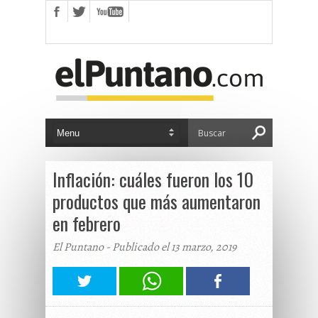
Inflación: cuáles fueron los 10
productos que más aumentaron
en febrero
El Puntano - Publicado el 13 marzo, 2019