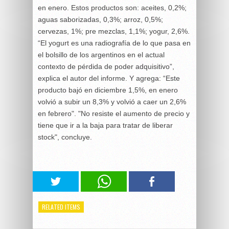
en enero. Estos productos son: aceites, 0,2%;
aguas saborizadas, 0,3%; arroz, 0,5%;
cervezas, 1%; pre mezclas, 1,1%; yogur, 2,6%.
“El yogurt es una radiografía de lo que pasa en
el bolsillo de los argentinos en el actual
contexto de pérdida de poder adquisitivo”,
explica el autor del informe. Y agrega: “Este
producto bajó en diciembre 1,5%, en enero
volvió a subir un 8,3% y volvió a caer un 2,6%
en febrero". "No resiste el aumento de precio y
tiene que ir a la baja para tratar de liberar
stock", concluye.
RELATED ITEMS