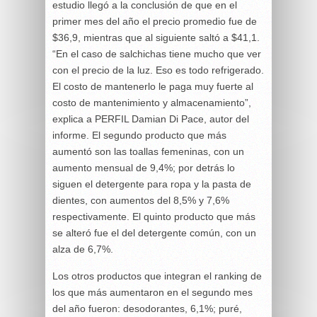
estudio llegó a la conclusión de que en el
primer mes del año el precio promedio fue de
$36,9, mientras que al siguiente saltó a $41,1.
“En el caso de salchichas tiene mucho que ver
con el precio de la luz. Eso es todo refrigerado.
El costo de mantenerlo le paga muy fuerte al
costo de mantenimiento y almacenamiento”,
explica a PERFIL Damian Di Pace, autor del
informe. El segundo producto que más
aumentó son las toallas femeninas, con un
aumento mensual de 9,4%; por detrás lo
siguen el detergente para ropa y la pasta de
dientes, con aumentos del 8,5% y 7,6%
respectivamente. El quinto producto que más
se alteró fue el del detergente común, con un
alza de 6,7%.
Los otros productos que integran el ranking de
los que más aumentaron en el segundo mes
del año fueron: desodorantes, 6,1%; puré,