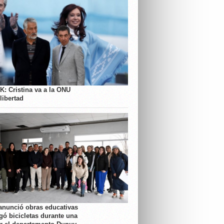
K: Cristina va a la ONU
libertad
anunció obras educativas
gó bicicletas durante una