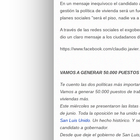
En un mensaje inequívoco el candidato 
gestión la política de vivienda será un f
planes sociales "será el piso, nadie va a
A través de las redes sociales el exgobe
dio un claro mensaje a los ciudadanos de
https://www.facebook.com/claudio.javie
VAMOS A GENERAR 50.000 PUESTOS
Te cuento las dos políticas más import
Vamos a generar 50.000 puestos de trab
viviendas más.
Este miércoles se presentaron las listas
de junio. Toda la oposición se ha unido 
San Luis Unido
. Un hecho histórico. Y s
candidato a gobernador.
Desde que deje el gobierno de San Luis,