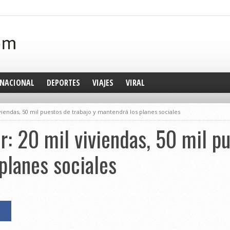
NACIONAL
DEPORTES
VIAJES
VIRAL
iendas, 50 mil puestos de trabajo y mantendrá los planes sociales
: 20 mil viviendas, 50 mil pu
planes sociales