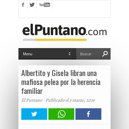
Albertito y Gisela libran una
mafiosa pelea por la herencia
familiar
El Puntano - Publicado el 5 marzo, 2019