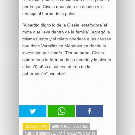
por la que Gisela apuesta a su esposo y lo
empuja al barrio de la pelea.
"Albertito digitó lo de la Gisela ‘estafodora’ el
mote que lleva dentro de la familia", agregó la
misma fuente y el relato obedece a las causas
que tiene Vartalitis en Mendoza en donde la
investigan por estafa. "Por su parte, Gisela
quiere toda la fortuna de su marido y lo alienta
a los 70 años a subirse al tren de la
gobernación", sintetizó.
RELATED ITEMS
ADOLFO RODRÍGUEZ SAÁ
ALBERTO RODRÍGUEZ SAÁ
GISELA VARTALITIS