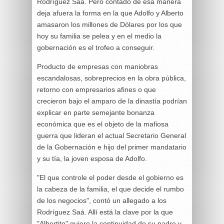
Rodríguez Saá. Pero contado de esa manera
deja afuera la forma en la que Adolfo y Alberto
amasaron los millones de Dólares por los que
hoy su familia se pelea y en el medio la
gobernación es el trofeo a conseguir.
Producto de empresas con maniobras
escandalosas, sobreprecios en la obra pública,
retorno con empresarios afines o que
crecieron bajo el amparo de la dinastía podrían
explicar en parte semejante bonanza
económica que es el objeto de la mafiosa
guerra que lideran el actual Secretario General
de la Gobernación e hijo del primer mandatario
y su tía, la joven esposa de Adolfo.
"El que controle el poder desde el gobierno es
la cabeza de la familia, el que decide el rumbo
de los negocios", contó un allegado a los
Rodríguez Saá. Allí está la clave por la que
"Albertito" quiere la continuidad de su padre y