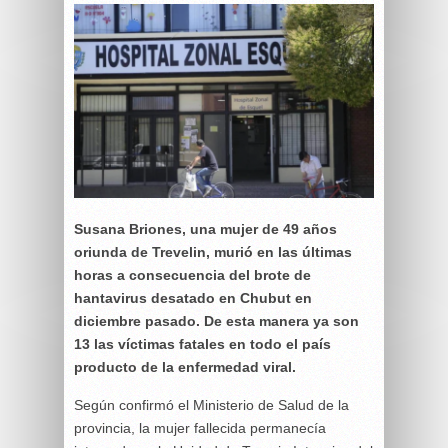
Susana Briones, una mujer de 49 años
oriunda de Trevelin, murió en las últimas
horas a consecuencia del brote de
hantavirus desatado en Chubut en
diciembre pasado. De esta manera ya son
13 las víctimas fatales en todo el país
producto de la enfermedad viral.
Según confirmó el Ministerio de Salud de la
provincia, la mujer fallecida permanecía