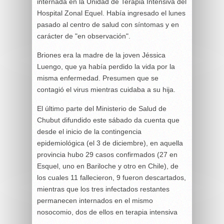
internada en la Unidad de Terapia Intensiva del
Hospital Zonal Equel. Había ingresado el lunes
pasado al centro de salud con síntomas y en
carácter de "en observación".
Briones era la madre de la joven Jéssica
Luengo, que ya había perdido la vida por la
misma enfermedad. Presumen que se
contagió el virus mientras cuidaba a su hija.
El último parte del Ministerio de Salud de
Chubut difundido este sábado da cuenta que
desde el inicio de la contingencia
epidemiológica (el 3 de diciembre), en aquella
provincia hubo 29 casos confirmados (27 en
Esquel, uno en Bariloche y otro en Chile), de
los cuales 11 fallecieron, 9 fueron descartados,
mientras que los tres infectados restantes
permanecen internados en el mismo
nosocomio, dos de ellos en terapia intensiva