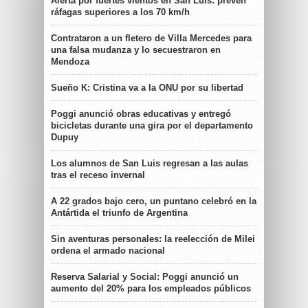
Alerta por fuertes vientos en San Luis: prevén
ráfagas superiores a los 70 km/h
Contrataron a un fletero de Villa Mercedes para
una falsa mudanza y lo secuestraron en
Mendoza
Sueño K: Cristina va a la ONU por su libertad
Poggi anunció obras educativas y entregó
bicicletas durante una gira por el departamento
Dupuy
Los alumnos de San Luis regresan a las aulas
tras el receso invernal
A 22 grados bajo cero, un puntano celebró en la
Antártida el triunfo de Argentina
Sin aventuras personales: la reelección de Milei
ordena el armado nacional
Reserva Salarial y Social: Poggi anunció un
aumento del 20% para los empleados públicos