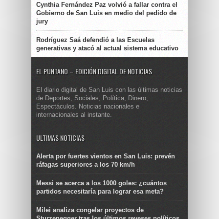
Cynthia Fernández Paz volvió a fallar contra el
Gobierno de San Luis en medio del pedido de
jury
Rodríguez Saá defendió a las Escuelas
generativas y atacó al actual sistema educativo
EL PUNTANO – EDICIÓN DIGITAL DE NOTICIAS
El diario digital de San Luis con las últimas noticias
de Deportes, Sociales, Política, Dinero,
Espectáculos. Noticias nacionales e
internacionales al instante.
ULTIMAS NOTICIAS
Alerta por fuertes vientos en San Luis: prevén
ráfagas superiores a los 70 km/h
Messi se acerca a los 1000 goles: ¿cuántos
partidos necesitaría para lograr esa meta?
Milei analiza congelar proyectos de
Sturzenegger tras los últimos reveses políticos