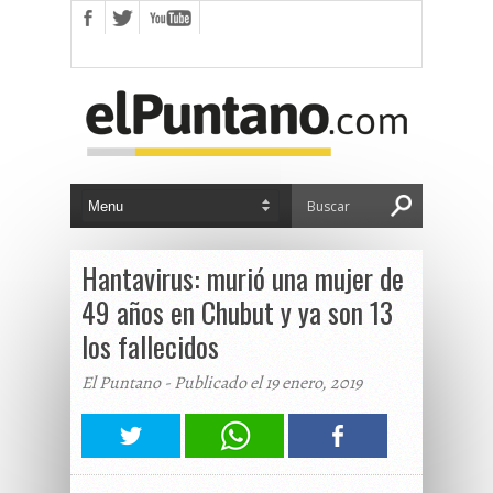
Hantavirus: murió una mujer de
49 años en Chubut y ya son 13
los fallecidos
El Puntano - Publicado el 19 enero, 2019