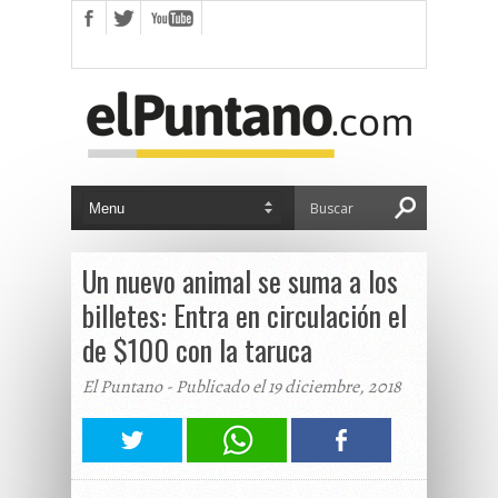
Un nuevo animal se suma a los
billetes: Entra en circulación el
de $100 con la taruca
El Puntano - Publicado el 19 diciembre, 2018