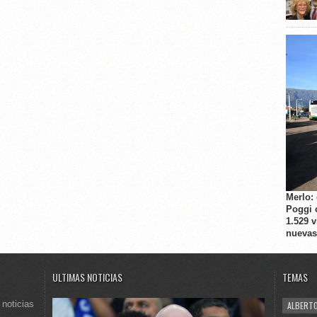
Merlo:
Poggi 
1.529 
nuevas
ULTIMAS NOTICIAS
TEMAS
 noticias
ALBERTO