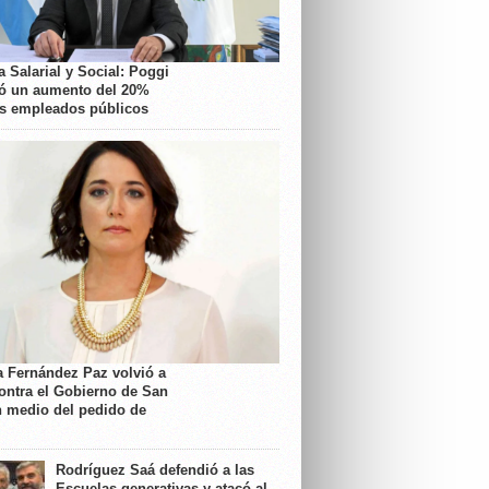
 Salarial y Social: Poggi
ó un aumento del 20%
os empleados públicos
a Fernández Paz volvió a
contra el Gobierno de San
n medio del pedido de
Rodríguez Saá defendió a las
Escuelas generativas y atacó al