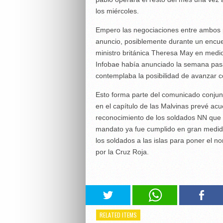
los miércoles.
Empero las negociaciones entre ambos 
anuncio, posiblemente durante un encuen
ministro británica Theresa May en medi
Infobae había anunciado la semana pasa
contemplaba la posibilidad de avanzar 
Esto forma parte del comunicado conjun
en el capítulo de las Malvinas prevé acu
reconocimiento de los soldados NN que 
mandato ya fue cumplido en gran medida 
los soldados a las islas para poner el n
por la Cruz Roja.
RELATED ITEMS