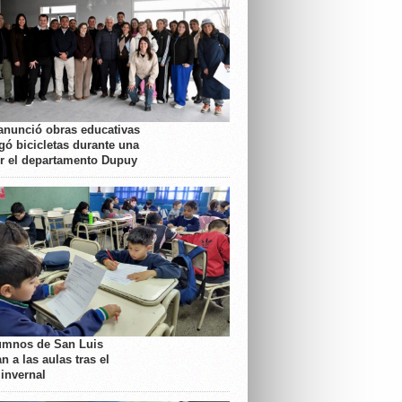
anunció obras educativas
gó bicicletas durante una
or el departamento Dupuy
umnos de San Luis
n a las aulas tras el
 invernal