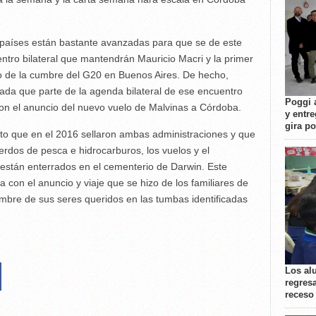
países están bastante avanzadas para que se de este
tro bilateral que mantendrán Mauricio Macri y la primer
o de la cumbre del G20 en Buenos Aires. De hecho,
da que parte de la agenda bilateral de ese encuentro
Poggi 
con el anuncio del nuevo vuelo de Malvinas a Córdoba.
y entre
gira p
to que en el 2016 sellaron ambas administraciones y que
erdos de pesca e hidrocarburos, los vuelos y el
están enterrados en el cementerio de Darwin. Este
con el anuncio y viaje que se hizo de los familiares de
ombre de sus seres queridos en las tumbas identificadas
Los al
regresa
receso