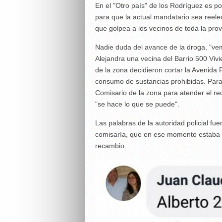
En el "Otro país" de los Rodríguez es po
para que la actual mandatario sea reele
que golpea a los vecinos de toda la prov
Nadie duda del avance de la droga, "ve
Alejandra una vecina del Barrio 500 Vivi
de la zona decidieron cortar la Avenida 
consumo de sustancias prohibidas. Para 
Comisario de la zona para atender el re
"se hace lo que se puede".
Las palabras de la autoridad policial fu
comisaría, que en ese momento estaba c
recambio.