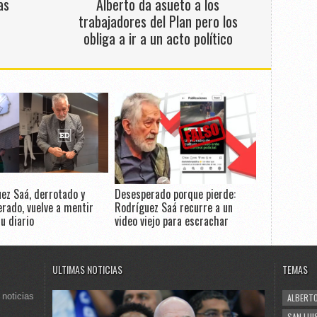
as
Alberto da asueto a los
trabajadores del Plan pero los
obliga a ir a un acto político
ez Saá, derrotado y
Desesperado porque pierde:
rado, vuelve a mentir
Rodríguez Saá recurre a un
u diario
video viejo para escrachar
ULTIMAS NOTICIAS
TEMAS
 noticias
ALBERTO
SAN LUI