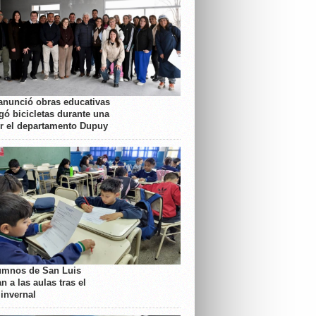
anunció obras educativas
gó bicicletas durante una
or el departamento Dupuy
umnos de San Luis
n a las aulas tras el
 invernal