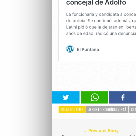
RELATED ITEMS
ALBERTO RODRÍGUEZ SAÁ
CL
← Previous Story