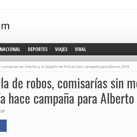
NACIONAL
DEPORTES
VIAJES
VIRAL
s, comisarías sin móviles y el Subjefe de Policía hace campaña para Alberto 2019
ola de robos, comisarías sin m
cía hace campaña para Alberto
018