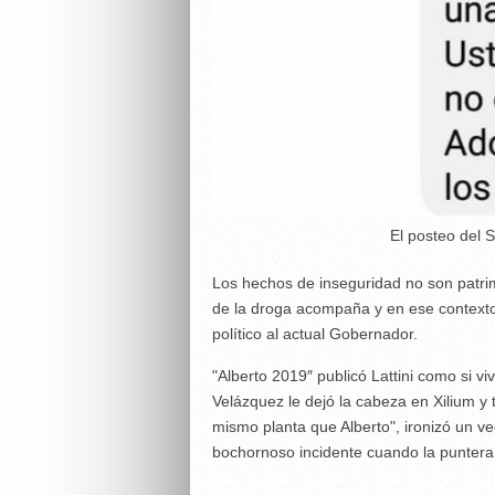
El posteo del S
Los hechos de inseguridad no son patrim
de la droga acompaña y en ese contexto 
político al actual Gobernador.
"Alberto 2019″ publicó Lattini como si viv
Velázquez le dejó la cabeza en Xilium y t
mismo planta que Alberto", ironizó un v
bochornoso incidente cuando la puntera