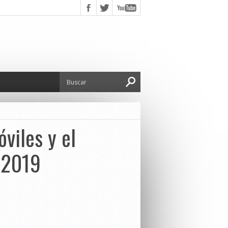
óviles y el
 2019