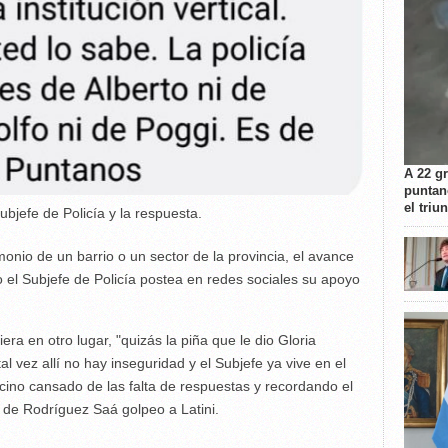
A 22 g
puntan
el triu
ubjefe de Policía y la respuesta.
onio de un barrio o un sector de la provincia, el avance
el Subjefe de Policía postea en redes sociales su apoyo
iera en otro lugar, "quizás la piña que le dio Gloria
al vez allí no hay inseguridad y el Subjefe ya vive en el
ecino cansado de las falta de respuestas y recordando el
 de Rodríguez Saá golpeo a Latini.