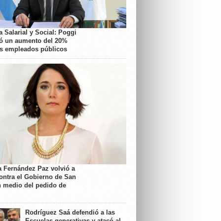
 Salarial y Social: Poggi
ó un aumento del 20%
os empleados públicos
a Fernández Paz volvió a
contra el Gobierno de San
n medio del pedido de
Rodríguez Saá defendió a las
Escuelas generativas y atacó al