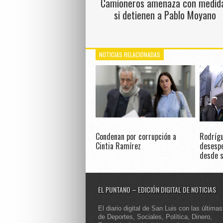
Camioneros amenaza con medid
si detienen a Pablo Moyano
NOTICIAS RELACIONADAS
Condenan por corrupción a
Rodrígu
Cintia Ramírez
desespe
desde s
EL PUNTANO – EDICIÓN DIGITAL DE NOTICIAS
El diario digital de San Luis con las últimas
de Deportes, Sociales, Política, Dinero,