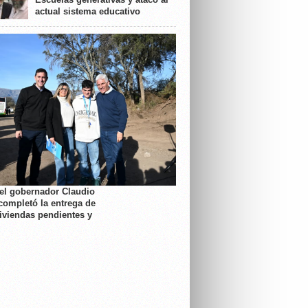
actual sistema educativo
 el gobernador Claudio
completó la entrega de
viviendas pendientes y