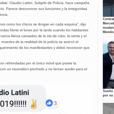
sible, Claudio Lattini, Subjefe de Policía, hace campaña
cto. Parece desconocer sus funciones y la inseguridad
incia.
Contrat
Merced
mos como los chicos se drogan en cada esquina", dijo
mudanz
endas Norte el lunes por la tarde cuando los habitantes
Mendo
Fuerza Aérea cansados de la ola de robo, la venta y el
muestra de la realidad de la policía se acercó el
querimiento de los manifestantes y debió reconocer que
eron refrendadas por el único móvil que posee la
on un neumático pinchado y no tenían auxilio para el
Sueño 
por su 