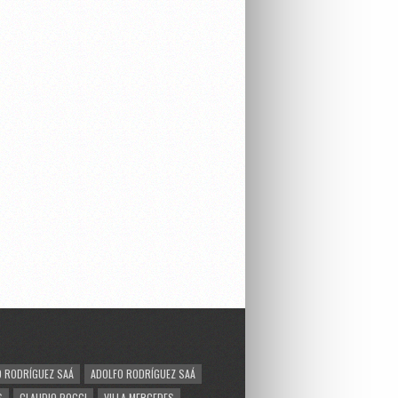
 RODRÍGUEZ SAÁ
ADOLFO RODRÍGUEZ SAÁ
S
CLAUDIO POGGI
VILLA MERCEDES