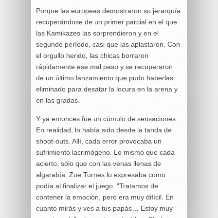
Porque las europeas demostraron su jerarquía
recuperándose de un primer parcial en el que
las Kamikazes las sorprendieron y en el
segundo período, casi que las aplastaron. Con
el orgullo herido, las chicas borraron
rápidamente ese mal paso y se recuperaron
de un último lanzamiento que pudo haberlas
eliminado para desatar la locura en la arena y
en las gradas.
Y ya entonces fue un cúmulo de sensaciones.
En realidad, lo había sido desde la tanda de
shoot-outs. Allí, cada error provocaba un
sufrimiento lacrimógeno. Lo mismo que cada
acierto, sólo que con las venas llenas de
algarabía. Zoe Turnes lo expresaba como
podía al finalizar el juego: “Tratamos de
contener la emoción, pero era muy difícil. En
cuanto mirás y ves a tus papás… Estoy muy