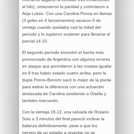
al hilo), sostuvieron la paridad y controlaron a
Anja Luksic. Con una Carolina Ponce en llamas
(3 goles en 4 lanzamientos) sacaron 6 de
ventaja cuando quedaba casi la mitad del
período y lo supieron sostener para llevarse el
parcial 14-10.
El segundo período encontró el bache más
pronunciado de Argentina con algunos errores
en ataque que permitieron a las croatas igualar
en 8 tras haber estado cuatro arriba, pero la
dupla Ponce-Bonomi sacó lo mejor de la pivote
para estirar la diferencia con una actuación
destacada de Carolina asistiendo a Gisella y
también marcando.
Con la ventaja 18-12, una salvada de Rosario
Soto a 3 minutos del final pareció inclinar la
balanza definitivamente, pese a que los
nervios de un estadio a reventar no se