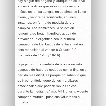
hay ningún rito pagano y, aunque no se la ve,
ahí está la diosa que se incorpora en sus
músculos, en su sangre, en su alma: se llama
gloria, y vendrá personificada, en unos
instantes, en forma de medalla de oro
olímpica. Las Kamikazes, la selección
femenina de beach handball, acaba de
provocar que Argentina sea la primera
campeona de los Juegos de la Juventud en
esta modalidad al vencer a Croacia 2-0
(parciales de 14-10 y 18-16).
Si jugar por una medalla de bronce un rato
después de haberse codeado con la final es el
partido más difícil, es porque no saben lo que
es ir por el título luego de los martillazos
emocionales que padecieron las chicas
durante la media mañana. Allí Hungría, vigente
campeón mundial, puso sus voluntades a
prueba.