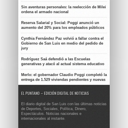
Sin aventuras personales: la reelección de Milei
ordena el armado nacional
Reserva Salarial y Social: Poggi anunció un
aumento del 20% para los empleados públicos
Cynthia Fernández Paz volvió a fallar contra el
Gobierno de San Luis en medio del pedido de
jury
Rodríguez Saá defendió a las Escuelas
generativas y atacó al actual sistema educativo
Merlo: el gobernador Claudio Poggi completó la
entrega de 1.529 viviendas pendientes y nuevas
EL PUNTANO – EDICIÓN DIGITAL DE NOTICIAS
El diario digital de San Luis con las últimas noticias
de Deportes, Sociales, Política, Dinero,
Espectáculos. Noticias nacionales e
internacionales al instante.