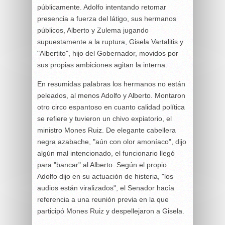
públicamente. Adolfo intentando retomar
presencia a fuerza del látigo, sus hermanos
públicos, Alberto y Zulema jugando
supuestamente a la ruptura, Gisela Vartalitis y
"Albertito", hijo del Gobernador, movidos por
sus propias ambiciones agitan la interna.
En resumidas palabras los hermanos no están
peleados, al menos Adolfo y Alberto. Montaron
otro circo espantoso en cuanto calidad política
se refiere y tuvieron un chivo expiatorio, el
ministro Mones Ruiz. De elegante cabellera
negra azabache, "aún con olor amoníaco", dijo
algún mal intencionado, el funcionario llegó
para "bancar" al Alberto. Según el propio
Adolfo dijo en su actuación de histeria, "los
audios están viralizados", el Senador hacía
referencia a una reunión previa en la que
participó Mones Ruiz y despellejaron a Gisela.