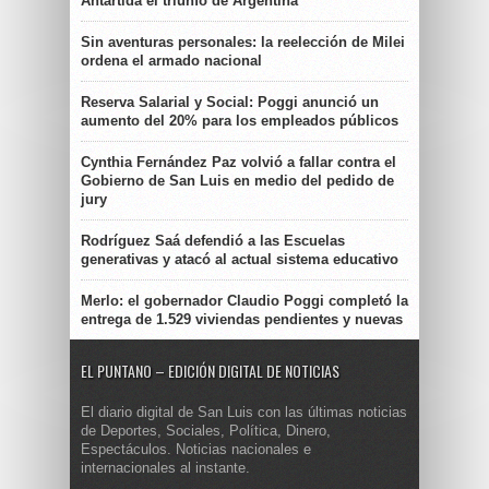
Antártida el triunfo de Argentina
Sin aventuras personales: la reelección de Milei
ordena el armado nacional
Reserva Salarial y Social: Poggi anunció un
aumento del 20% para los empleados públicos
Cynthia Fernández Paz volvió a fallar contra el
Gobierno de San Luis en medio del pedido de
jury
Rodríguez Saá defendió a las Escuelas
generativas y atacó al actual sistema educativo
Merlo: el gobernador Claudio Poggi completó la
entrega de 1.529 viviendas pendientes y nuevas
EL PUNTANO – EDICIÓN DIGITAL DE NOTICIAS
El diario digital de San Luis con las últimas noticias
de Deportes, Sociales, Política, Dinero,
Espectáculos. Noticias nacionales e
internacionales al instante.