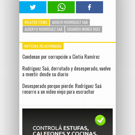
RELATED ITEMS
ADOLFO RODRÍGUEZ SAÁ
ALBERTO RODRÍGUEZ SAÁ
EDUARDO MONES RUIZ
NOTICIAS RELACIONADAS
Condenan por corrupción a Cintia Ramírez
Rodríguez Saá, derrotado y desesperado, vuelve
a mentir desde su diario
Desesperado porque pierde: Rodríguez Saá
recurre a un video viejo para escrachar