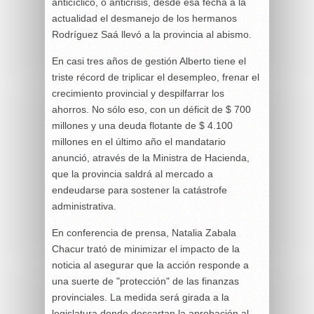
anticíclico, o anticrisis, desde esa fecha a la
actualidad el desmanejo de los hermanos
Rodríguez Saá llevó a la provincia al abismo.
En casi tres años de gestión Alberto tiene el
triste récord de triplicar el desempleo, frenar el
crecimiento provincial y despilfarrar los
ahorros. No sólo eso, con un déficit de $ 700
millones y una deuda flotante de $ 4.100
millones en el último año el mandatario
anunció, através de la Ministra de Hacienda,
que la provincia saldrá al mercado a
endeudarse para sostener la catástrofe
administrativa.
En conferencia de prensa, Natalia Zabala
Chacur trató de minimizar el impacto de la
noticia al asegurar que la acción responde a
una suerte de "protección" de las finanzas
provinciales. La medida será girada a la
legislatura donde descartan la aprobación al