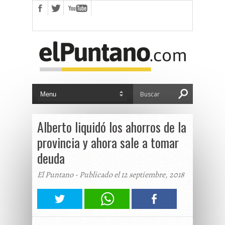
Alberto liquidó los ahorros de la
provincia y ahora sale a tomar
deuda
El Puntano - Publicado el 12 septiembre, 2018