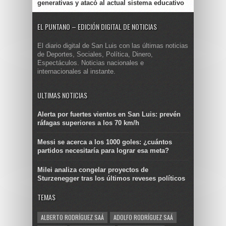
generativas y atacó al actual sistema educativo
EL PUNTANO – EDICIÓN DIGITAL DE NOTICIAS
El diario digital de San Luis con las últimas noticias
de Deportes, Sociales, Política, Dinero,
Espectáculos. Noticias nacionales e
internacionales al instante.
ULTIMAS NOTICIAS
Alerta por fuertes vientos en San Luis: prevén
ráfagas superiores a los 70 km/h
Messi se acerca a los 1000 goles: ¿cuántos
partidos necesitaría para lograr esa meta?
Milei analiza congelar proyectos de
Sturzenegger tras los últimos reveses políticos
TEMAS
ALBERTO RODRÍGUEZ SAÁ
ADOLFO RODRÍGUEZ SAÁ