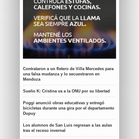
Contrataron a un fletero de Villa Mercedes para
una falsa mudanza y lo secuestraron en
Mendoza
Sueño K: Cristina va a la ONU por su libertad
Poggi anunció obras educativas y entregó
bicicletas durante una gira por el departamento
Dupuy
Los alumnos de San Luis regresan a las aulas
tras el receso invernal