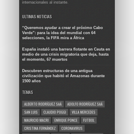
internacionales al instante.
ULTIMAS NOTICIAS
“Queremos ayudar a crear el próximo Cabo
Verde”: para la idea del mundial con 64
selecciones, la FIFA mira a África
España instaló una barrera flotante en Ceuta en
medio de una crisis migratoria que deja, hasta
el momento, 67 muertos
Descubren estructuras de una antigua
civilización que habitó el Amazonas durante
1500 años
TEMAS
ALBERTO RODRÍGUEZ SAÁ
ADOLFO RODRÍGUEZ SAÁ
SAN LUIS
CLAUDIO POGGI
VILLA MERCEDES
MAURICIO MACRI
ENRIQUE PONCE
FUTBOL
CRISTINA FERNÁNDEZ
CORONAVIRUS