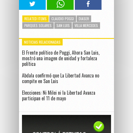
RELATED ITEMS
CLAUDIO POGGI
DIASER
PARQUES SOLARES
SAN LUIS
VILLA MERCEDES
NOTICIAS RELACIONADAS
El Frente político de Poggi, Ahora San Luis,
mostró una imagen de unidad y fortaleza
política
Abdala confirmó que La Libertad Avanza no
compite en San Luis
Elecciones: Ni Milei ni la Libertad Avanza
participan el 11 de mayo