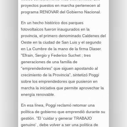
proyectos puestos en marcha pertenecen al
programa RENOVAR del Gobierno Nacional.
En un hecho histórico dos parques
fotovoltaicos fueron inaugurados en la
provincia, el primero denominado Caldenes del
Oeste en la ciudad de San Luis y el segundo
en La Cumbre de la mano de la firma Diaser.
"Efrain, Sergio y Federico Suchet ; tres
generaciones de una familia de
“emprendedores” que siguen apostando al
crecimiento de la Provincia", sintetizó Poggi
sobre los emprendedores que pusieron en
marcha la iniciativa que permite aprovechar la
energía renovable.
En esa línea, Poggi reclamó retomar una
política de gobierno que emprendió durante su
gestión. "El ‘cuidar y generar TRABAJO
genuino’ , debe volver a ser una política de