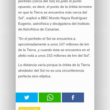
perihelio (cerca del Sol) es justo el punto
opuesto, es decir, el punto de la órbita terrestre
en que la Tierra se encuentra más cerca del
Sol", explicó a BBC Mundo Nayra Rodríguez
Eugenio, astrofísica y divulgadora del Instituto
de Astrofísica de Canarias.
"En el perihelio el Sol se encuentra a
aproximadamente a unos 147 millones de km
de la Tierra, y cuando ésta se encuentra en el
afelio está a unos 152 millones de km del Sol".
La distancia varía porque la órbita de la Tierra
alrededor del Sol no es una circunferencia
perfecta sino elíptica.
RELATED ITEMS