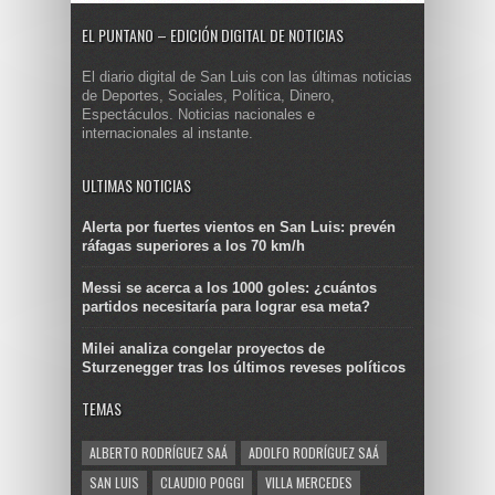
EL PUNTANO – EDICIÓN DIGITAL DE NOTICIAS
El diario digital de San Luis con las últimas noticias
de Deportes, Sociales, Política, Dinero,
Espectáculos. Noticias nacionales e
internacionales al instante.
ULTIMAS NOTICIAS
Alerta por fuertes vientos en San Luis: prevén
ráfagas superiores a los 70 km/h
Messi se acerca a los 1000 goles: ¿cuántos
partidos necesitaría para lograr esa meta?
Milei analiza congelar proyectos de
Sturzenegger tras los últimos reveses políticos
TEMAS
ALBERTO RODRÍGUEZ SAÁ
ADOLFO RODRÍGUEZ SAÁ
SAN LUIS
CLAUDIO POGGI
VILLA MERCEDES