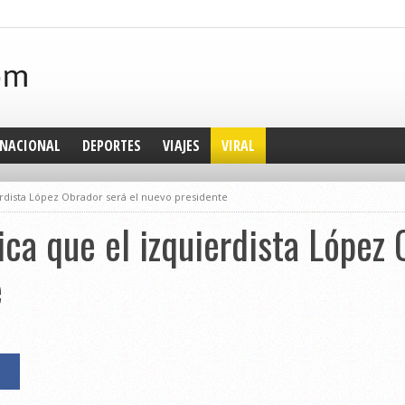
NACIONAL
DEPORTES
VIAJES
VIRAL
erdista López Obrador será el nuevo presidente
ica que el izquierdista López 
e