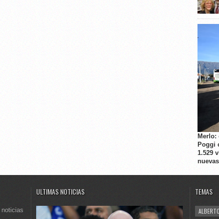
Merlo:
Poggi 
1.529 
nuevas
ULTIMAS NOTICIAS
TEMAS
 noticias
ALBERTO