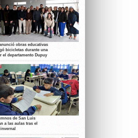
anunció obras educativas
gó bicicletas durante una
or el departamento Dupuy
umnos de San Luis
n a las aulas tras el
 invernal