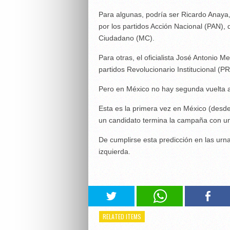
Para algunas, podría ser Ricardo Anaya,
por los partidos Acción Nacional (PAN),
Ciudadano (MC).
Para otras, el oficialista José Antonio 
partidos Revolucionario Institucional (P
Pero en México no hay segunda vuelta a
Esta es la primera vez en México (desde
un candidato termina la campaña con un
De cumplirse esta predicción en las urn
izquierda.
RELATED ITEMS