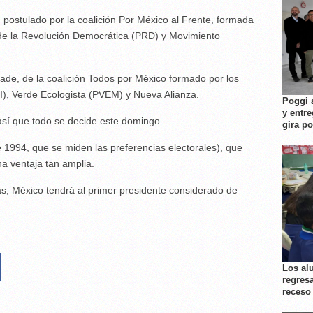
 postulado por la coalición Por México al Frente, formada
 de la Revolución Democrática (PRD) y Movimiento
Meade, de la coalición Todos por México formado por los
RI), Verde Ecologista (PVEM) y Nueva Alianza.
Poggi 
y entre
sí que todo se decide este domingo.
gira p
 1994, que se miden las preferencias electorales), que
a ventaja tan amplia.
as, México tendrá al primer presidente considerado de
Los al
regresa
receso