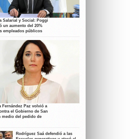
 Salarial y Social: Poggi
ó un aumento del 20%
os empleados públicos
a Fernández Paz volvió a
contra el Gobierno de San
n medio del pedido de
Rodríguez Saá defendió a las
Escuelas generativas y atacó al