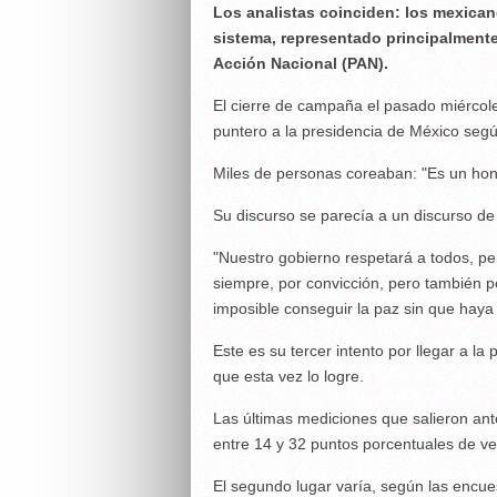
Los analistas coinciden: los mexican
sistema, representado principalmente 
Acción Nacional (PAN).
El cierre de campaña el pasado miérco
puntero a la presidencia de México segú
Miles de personas coreaban: "Es un hon
Su discurso se parecía a un discurso d
"Nuestro gobierno respetará a todos, p
siempre, por convicción, pero también 
imposible conseguir la paz sin que haya ju
Este es su tercer intento por llegar a l
que esta vez lo logre.
Las últimas mediciones que salieron antes
entre 14 y 32 puntos porcentuales de v
El segundo lugar varía, según las encue