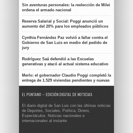
Sin aventuras personales: la reelección de Milei
ordena el armado nacional
Reserva Salarial y Social: Poggi anunció un
aumento del 20% para los empleados públicos
Cynthia Fernández Paz volvió a fallar contra el
Gobierno de San Luis en medio del pedido de
jury
Rodríguez Saá defendió a las Escuelas
generativas y atacó al actual sistema educativo
Merlo: el gobernador Claudio Poggi completó la
entrega de 1.529 viviendas pendientes y nuevas
EL PUNTANO – EDICIÓN DIGITAL DE NOTICIAS
El diario digital de San Luis con las últimas noticias
de Deportes, Sociales, Política, Dinero,
Espectáculos. Noticias nacionales e
internacionales al instante.