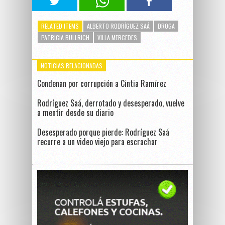
RELATED ITEMS
ALBERTO RODRÍGUEZ SAÁ
DROGA
PATRICIA BULLRICH
VILLA MERCEDES
NOTICIAS RELACIONADAS
Condenan por corrupción a Cintia Ramírez
Rodríguez Saá, derrotado y desesperado, vuelve
a mentir desde su diario
Desesperado porque pierde: Rodríguez Saá
recurre a un video viejo para escrachar