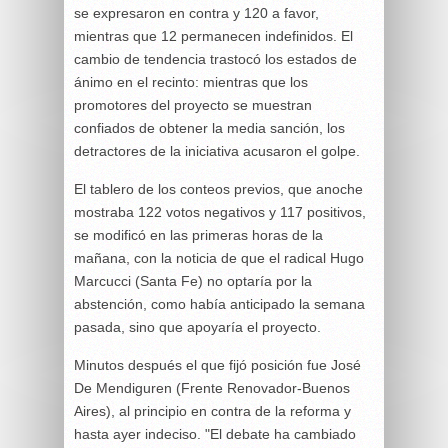
se expresaron en contra y 120 a favor,
mientras que 12 permanecen indefinidos. El
cambio de tendencia trastocó los estados de
ánimo en el recinto: mientras que los
promotores del proyecto se muestran
confiados de obtener la media sanción, los
detractores de la iniciativa acusaron el golpe.
El tablero de los conteos previos, que anoche
mostraba 122 votos negativos y 117 positivos,
se modificó en las primeras horas de la
mañana, con la noticia de que el radical Hugo
Marcucci (Santa Fe) no optaría por la
abstención, como había anticipado la semana
pasada, sino que apoyaría el proyecto.
Minutos después el que fijó posición fue José
De Mendiguren (Frente Renovador-Buenos
Aires), al principio en contra de la reforma y
hasta ayer indeciso. "El debate ha cambiado