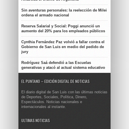
Sin aventuras personales: la reelección de Milei
ordena el armado nacional
Reserva Salarial y Social: Poggi anunció un
aumento del 20% para los empleados públicos
Cynthia Fernández Paz volvió a fallar contra el
Gobierno de San Luis en medio del pedido de
jury
Rodríguez Saá defendió a las Escuelas
generativas y atacó al actual sistema educativo
EL PUNTANO – EDICIÓN DIGITAL DE NOTICIAS
El diario digital de San Luis con las últimas noticias
de Deportes, Sociales, Política, Dinero,
Espectáculos. Noticias nacionales e
internacionales al instante.
ULTIMAS NOTICIAS