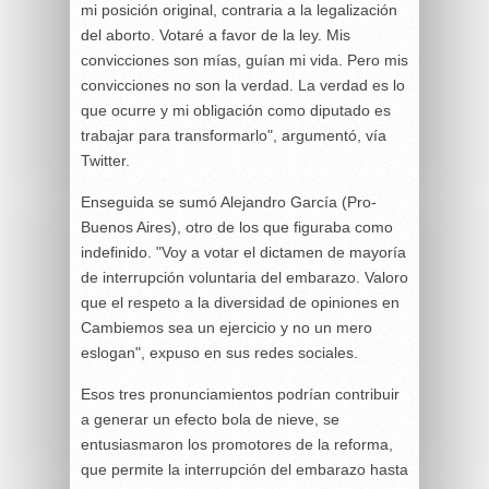
mi posición original, contraria a la legalización
del aborto. Votaré a favor de la ley. Mis
convicciones son mías, guían mi vida. Pero mis
convicciones no son la verdad. La verdad es lo
que ocurre y mi obligación como diputado es
trabajar para transformarlo", argumentó, vía
Twitter.
Enseguida se sumó Alejandro García (Pro-
Buenos Aires), otro de los que figuraba como
indefinido. "Voy a votar el dictamen de mayoría
de interrupción voluntaria del embarazo. Valoro
que el respeto a la diversidad de opiniones en
Cambiemos sea un ejercicio y no un mero
eslogan", expuso en sus redes sociales.
Esos tres pronunciamientos podrían contribuir
a generar un efecto bola de nieve, se
entusiasmaron los promotores de la reforma,
que permite la interrupción del embarazo hasta