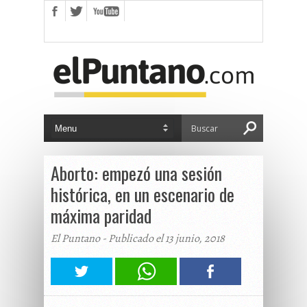
Aborto: empezó una sesión
histórica, en un escenario de
máxima paridad
El Puntano - Publicado el 13 junio, 2018