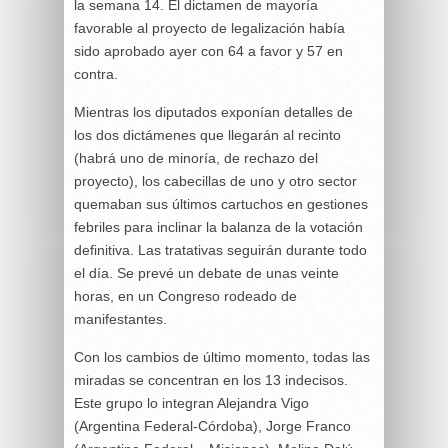
la semana 14. El dictamen de mayoría
favorable al proyecto de legalización había
sido aprobado ayer con 64 a favor y 57 en
contra.
Mientras los diputados exponían detalles de
los dos dictámenes que llegarán al recinto
(habrá uno de minoría, de rechazo del
proyecto), los cabecillas de uno y otro sector
quemaban sus últimos cartuchos en gestiones
febriles para inclinar la balanza de la votación
definitiva. Las tratativas seguirán durante todo
el día. Se prevé un debate de unas veinte
horas, en un Congreso rodeado de
manifestantes.
Con los cambios de último momento, todas las
miradas se concentran en los 13 indecisos.
Este grupo lo integran Alejandra Vigo
(Argentina Federal-Córdoba), Jorge Franco