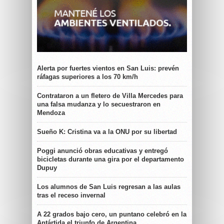
Alerta por fuertes vientos en San Luis: prevén
ráfagas superiores a los 70 km/h
Contrataron a un fletero de Villa Mercedes para
una falsa mudanza y lo secuestraron en
Mendoza
Sueño K: Cristina va a la ONU por su libertad
Poggi anunció obras educativas y entregó
bicicletas durante una gira por el departamento
Dupuy
Los alumnos de San Luis regresan a las aulas
tras el receso invernal
A 22 grados bajo cero, un puntano celebró en la
Antártida el triunfo de Argentina