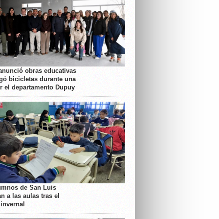
anunció obras educativas
gó bicicletas durante una
or el departamento Dupuy
umnos de San Luis
n a las aulas tras el
 invernal