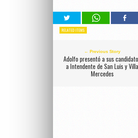
RELATED ITEMS
← Previous Story
Adolfo presentó a sus candidat
a Intendente de San Luis y Vill
Mercedes