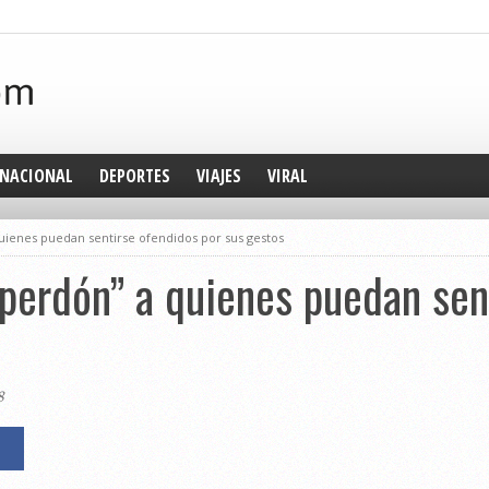
NACIONAL
DEPORTES
VIAJES
VIRAL
quienes puedan sentirse ofendidos por sus gestos
“perdón” a quienes puedan sen
8