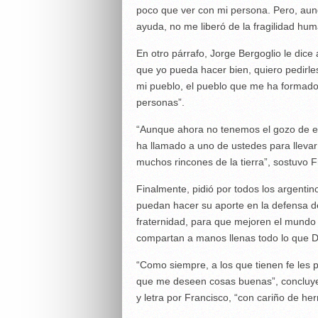
poco que ver con mi persona. Pero, aun
ayuda, no me liberó de la fragilidad h
En otro párrafo, Jorge Bergoglio le dice
que yo pueda hacer bien, quiero pedirle
mi pueblo, el pueblo que me ha formado,
personas”.
“Aunque ahora no tenemos el gozo de es
ha llamado a uno de ustedes para llevar
muchos rincones de la tierra”, sostuvo F
Finalmente, pidió por todos los argentin
puedan hacer su aporte en la defensa de 
fraternidad, para que mejoren el mundo 
compartan a manos llenas todo lo que Di
“Como siempre, a los que tienen fe les p
que me deseen cosas buenas”, concluye 
y letra por Francisco, “con cariño de he