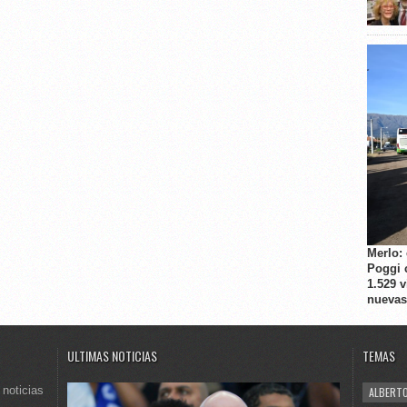
Merlo:
Poggi 
1.529 
nuevas
ULTIMAS NOTICIAS
TEMAS
 noticias
ALBERTO