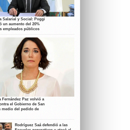
 Salarial y Social: Poggi
ó un aumento del 20%
os empleados públicos
a Fernández Paz volvió a
contra el Gobierno de San
n medio del pedido de
Rodríguez Saá defendió a las
Escuelas generativas y atacó al