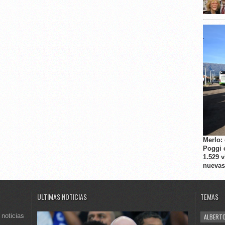
Merlo:
Poggi 
1.529 
nuevas
ULTIMAS NOTICIAS
TEMAS
 noticias
ALBERTO