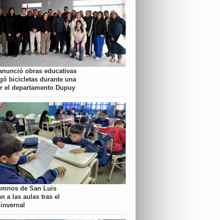
anunció obras educativas
gó bicicletas durante una
or el departamento Dupuy
umnos de San Luis
n a las aulas tras el
 invernal