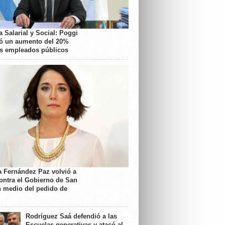
 Salarial y Social: Poggi
ó un aumento del 20%
os empleados públicos
a Fernández Paz volvió a
contra el Gobierno de San
n medio del pedido de
Rodríguez Saá defendió a las
Escuelas generativas y atacó al