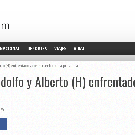
NACIONAL
DEPORTES
VIAJES
VIRAL
erto (H) enfrentados por el rumbo de la provincia
Adolfo y Alberto (H) enfrenta
018