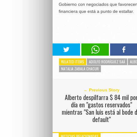
Gobierno con negociados que favorecen 
financiera que está a punto de estallar.
RELATED ITEMS
ADOLFO RODRÍGUEZ SAÁ
ALB
NATALIA ZABALA CHACUR
← Previous Story
Alberto despilfarra $ 84 mil po
día en "gastos reservados"
mientras "San luis está al bode d
default"
NOTICIAS RELACIONADAS