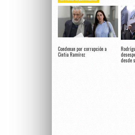
Condenan por corrupción a
Rodrígu
Cintia Ramírez
desespe
desde s