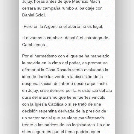
Jujuy, horas antes de que Mauricio Macri
cerrara su campaña rumbo al balotaje con
Daniel Scioli.
-Pero en la Argentina el aborto no es legal.
-Lo vamos a cambiar- desafió el estratega de
Cambiemos.
Por el hermetismo con el que se ha manejado
la movida en la cima del poder, es prematuro
afirmar si la Casa Rosada venía evaluando la
idea de darle luz verde a la discusión de la
despenalización del aborto desde aquel acto
en Jujuy, si se demoró por la resistencia del ala
dura del macrismo que tiene fuertes vínculo
con la Iglesia Católica o si se trató de una
decisión repentina derivada de la presión de
un sector social que se viene manifestando
frente a las narices de los legisladores. Lo que
sí es seguro es que el tema podría poner