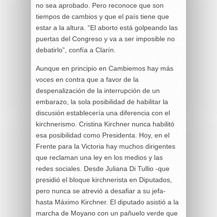
no sea aprobado. Pero reconoce que son
tiempos de cambios y que el país tiene que
estar a la altura. “El aborto está golpeando las
puertas del Congreso y va a ser imposible no
debatirlo”, confía a Clarín.
Aunque en principio en Cambiemos hay más
voces en contra que a favor de la
despenalización de la interrupción de un
embarazo, la sola posibilidad de habilitar la
discusión establecería una diferencia con el
kirchnerismo. Cristina Kirchner nunca habilitó
esa posibilidad como Presidenta. Hoy, en el
Frente para la Victoria hay muchos dirigentes
que reclaman una ley en los medios y las
redes sociales. Desde Juliana Di Tullio -que
presidió el bloque kirchnerista en Diputados,
pero nunca se atrevió a desafiar a su jefa-
hasta Máximo Kirchner. El diputado asistió a la
marcha de Moyano con un pañuelo verde que