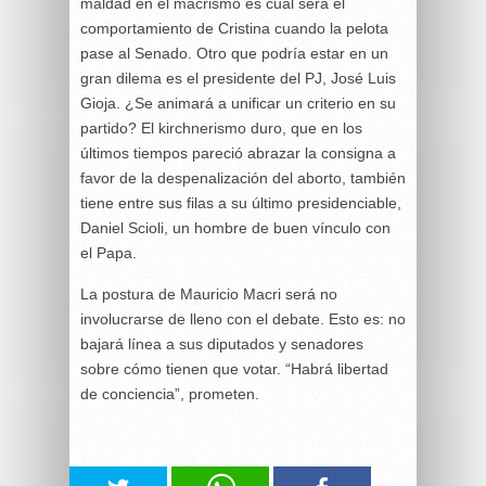
maldad en el macrismo es cuál será el
comportamiento de Cristina cuando la pelota
pase al Senado. Otro que podría estar en un
gran dilema es el presidente del PJ, José Luis
Gioja. ¿Se animará a unificar un criterio en su
partido? El kirchnerismo duro, que en los
últimos tiempos pareció abrazar la consigna a
favor de la despenalización del aborto, también
tiene entre sus filas a su último presidenciable,
Daniel Scioli, un hombre de buen vínculo con
el Papa.
La postura de Mauricio Macri será no
involucrarse de lleno con el debate. Esto es: no
bajará línea a sus diputados y senadores
sobre cómo tienen que votar. “Habrá libertad
de conciencia”, prometen.