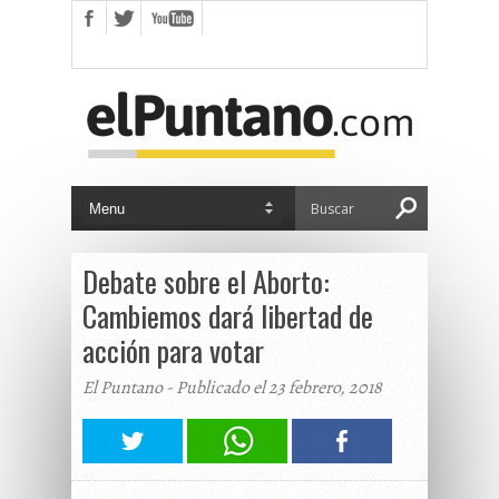
Debate sobre el Aborto:
Cambiemos dará libertad de
acción para votar
El Puntano - Publicado el 23 febrero, 2018