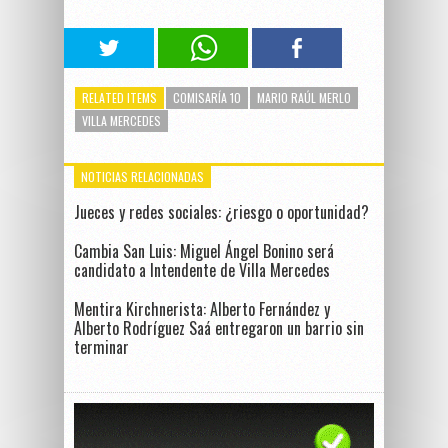
RELATED ITEMS
COMISARÍA 10
MARIO RAÚL MERLO
VILLA MERCEDES
NOTICIAS RELACIONADAS
Jueces y redes sociales: ¿riesgo o oportunidad?
Cambia San Luis: Miguel Ángel Bonino será
candidato a Intendente de Villa Mercedes
Mentira Kirchnerista: Alberto Fernández y
Alberto Rodríguez Saá entregaron un barrio sin
terminar