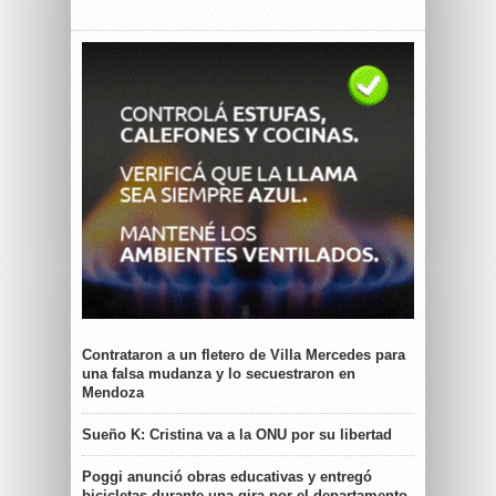
Contrataron a un fletero de Villa Mercedes para
una falsa mudanza y lo secuestraron en
Mendoza
Sueño K: Cristina va a la ONU por su libertad
Poggi anunció obras educativas y entregó
bicicletas durante una gira por el departamento