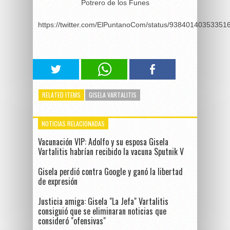
Potrero de los Funes
https://twitter.com/ElPuntanoCom/status/93840140353351
RELATED ITEMS
GISELA VARTALITIS
NOTICIAS RELACIONADAS
Vacunación VIP: Adolfo y su esposa Gisela
Vartalitis habrían recibido la vacuna Sputnik V
Gisela perdió contra Google y ganó la libertad
de expresión
Justicia amiga: Gisela "La Jefa" Vartalitis
consiguió que se eliminaran noticias que
consideró "ofensivas"