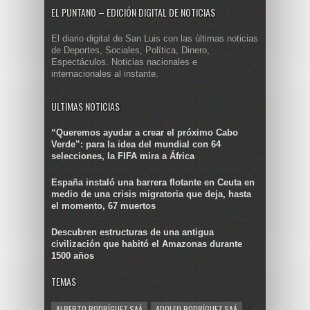
EL PUNTANO – EDICIÓN DIGITAL DE NOTICIAS
El diario digital de San Luis con las últimas noticias
de Deportes, Sociales, Política, Dinero,
Espectáculos. Noticias nacionales e
internacionales al instante.
ULTIMAS NOTICIAS
“Queremos ayudar a crear el próximo Cabo
Verde”: para la idea del mundial con 64
selecciones, la FIFA mira a África
España instaló una barrera flotante en Ceuta en
medio de una crisis migratoria que deja, hasta
el momento, 67 muertos
Descubren estructuras de una antigua
civilización que habitó el Amazonas durante
1500 años
TEMAS
ALBERTO RODRÍGUEZ SAÁ
ADOLFO RODRÍGUEZ SAÁ