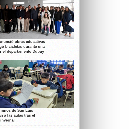
anunció obras educativas
gó bicicletas durante una
or el departamento Dupuy
umnos de San Luis
n a las aulas tras el
 invernal