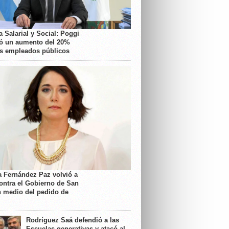
 Salarial y Social: Poggi
ó un aumento del 20%
os empleados públicos
a Fernández Paz volvió a
contra el Gobierno de San
n medio del pedido de
Rodríguez Saá defendió a las
Escuelas generativas y atacó al