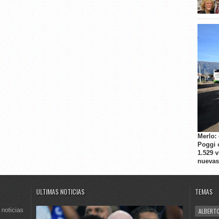
Merlo:
Poggi 
1.529 
nuevas
ULTIMAS NOTICIAS
TEMAS
 noticias
ALBERTO