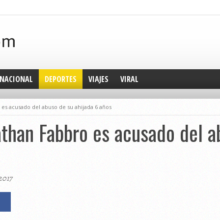
NACIONAL
DEPORTES
VIAJES
VIRAL
o es acusado del abuso de su ahijada 6 años
nathan Fabbro es acusado del a
2017