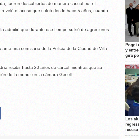
ada, fueron descubiertos de manera casual por el
 reveló el acoso que sufrió desde hace 5 años, cuando
lia admitió que durante ese tiempo sufrió de agresiones
Poggi 
ante una comisaría de la Policía de la Ciudad de Villa
y entre
gira p
ría recibir hasta 20 años de cárcel mientras que su
ción de la menor en la cámara Gesell.
Los al
regresa
receso