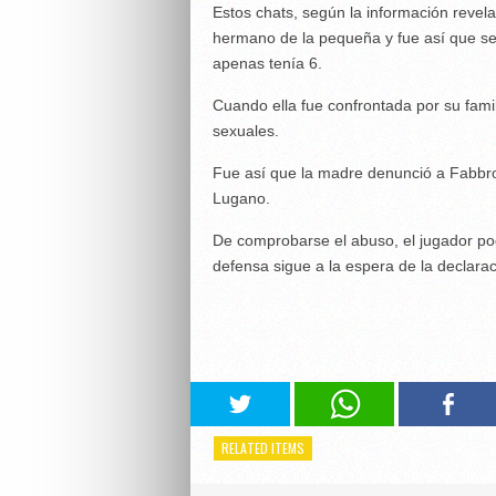
Estos chats, según la información revel
hermano de la pequeña y fue así que se
apenas tenía 6.
Cuando ella fue confrontada por su fami
sexuales.
Fue así que la madre denunció a Fabbro 
Lugano.
De comprobarse el abuso, el jugador pod
defensa sigue a la espera de la declara
RELATED ITEMS