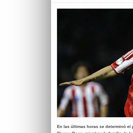
En las últimas horas se determinó el 