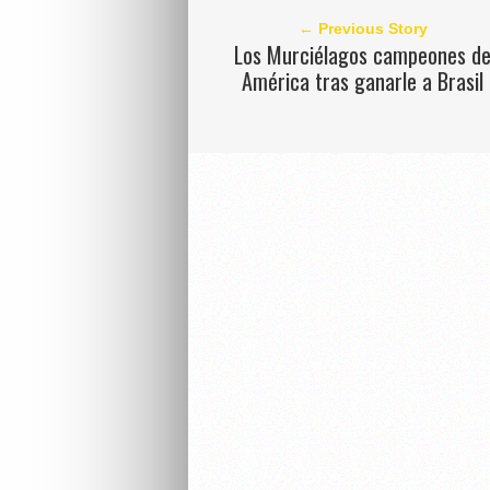
← Previous Story
Los Murciélagos campeones d
América tras ganarle a Brasil