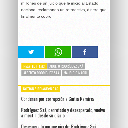
millones de un juicio que le inició al Estado
nacional reclamando un retroactivo, dinero que
finalmente cobró.
RELATED ITEMS
ADOLFO RODRÍGUEZ SAÁ
ALBERTO RODRÍGUEZ SAÁ
MAURICIO MACRI
NOTICIAS RELACIONADAS
Condenan por corrupción a Cintia Ramírez
Rodríguez Saá, derrotado y desesperado, vuelve
a mentir desde su diario
Desesperado porque pierde: Rodríguez Saá