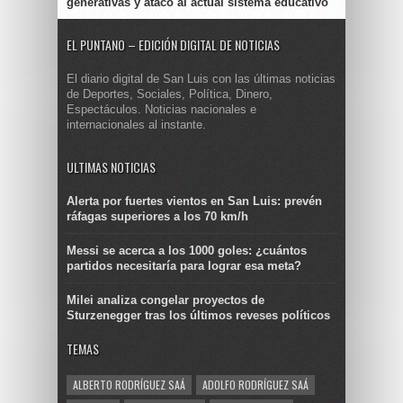
generativas y atacó al actual sistema educativo
EL PUNTANO – EDICIÓN DIGITAL DE NOTICIAS
El diario digital de San Luis con las últimas noticias
de Deportes, Sociales, Política, Dinero,
Espectáculos. Noticias nacionales e
internacionales al instante.
ULTIMAS NOTICIAS
Alerta por fuertes vientos en San Luis: prevén
ráfagas superiores a los 70 km/h
Messi se acerca a los 1000 goles: ¿cuántos
partidos necesitaría para lograr esa meta?
Milei analiza congelar proyectos de
Sturzenegger tras los últimos reveses políticos
TEMAS
ALBERTO RODRÍGUEZ SAÁ
ADOLFO RODRÍGUEZ SAÁ