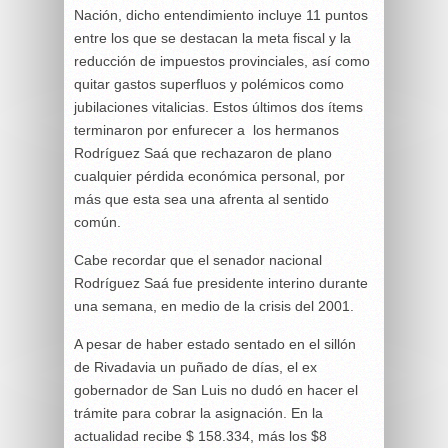
Nación, dicho entendimiento incluye 11 puntos
entre los que se destacan la meta fiscal y la
reducción de impuestos provinciales, así como
quitar gastos superfluos y polémicos como
jubilaciones vitalicias. Estos últimos dos ítems
terminaron por enfurecer a los hermanos
Rodríguez Saá que rechazaron de plano
cualquier pérdida económica personal, por
más que esta sea una afrenta al sentido
común.
Cabe recordar que el senador nacional
Rodríguez Saá fue presidente interino durante
una semana, en medio de la crisis del 2001.
A pesar de haber estado sentado en el sillón
de Rivadavia un puñado de días, el ex
gobernador de San Luis no dudó en hacer el
trámite para cobrar la asignación. En la
actualidad recibe $ 158.334, más los $8