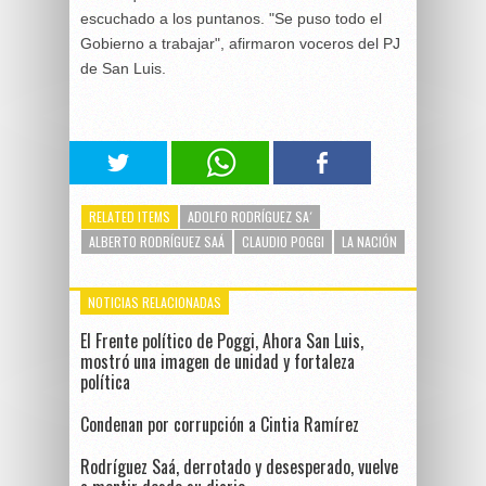
escuchado a los puntanos. "Se puso todo el
Gobierno a trabajar", afirmaron voceros del PJ
de San Luis.
RELATED ITEMS
ADOLFO RODRÍGUEZ SA´
ALBERTO RODRÍGUEZ SAÁ
CLAUDIO POGGI
LA NACIÓN
NOTICIAS RELACIONADAS
El Frente político de Poggi, Ahora San Luis,
mostró una imagen de unidad y fortaleza
política
Condenan por corrupción a Cintia Ramírez
Rodríguez Saá, derrotado y desesperado, vuelve