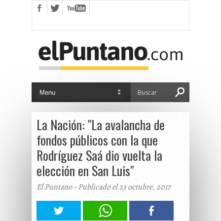
La Nación: "La avalancha de
fondos públicos con la que
Rodríguez Saá dio vuelta la
elección en San Luis"
El Puntano - Publicado el 23 octubre, 2017