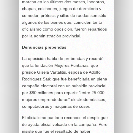
marcha en los últimos dos meses, Inodoros,
chapas, colchones, juegos de dormitorio y
comedor, prótesis y sillas de ruedas son sólo
algunos de los bienes que, coinciden tanto
oficialismo como oposición, fueron repartidos
por la administración provincial.
Denuncias prebendas
La oposición habla de prebendas y recordó
que la fundación Mujeres Puntanas, que
preside Gisela Vartalitis, esposa de Adolfo
Rodríguez Saá; que fue beneficiada en plena
campaña electoral con un subsidio provincial
por $80 millones para repartir "entre 25.000
mujeres emprendedoras" electrodomésticos,
computadoras y máquinas de coser.
El oficialismo puntano reconoce el despliegue
de ayuda oficial volcado en la campaña. Pero
insiste que fue el resultado de haber