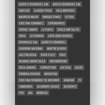
ALBERTO RODRÍGUEZ SAÁ
ADOLFO RODRÍGUEZ SAÁ
SAN LUIS
CLAUDIO POGGI
VILLA MERCEDES
MAURICIO MACRI
ENRIQUE PONCE
FUTBOL
CRISTINA FERNÁNDEZ
CORONAVIRUS
SERGIO TAMAYO
LA PUNTA
GISELA VARTALITIS
VIDEO
LA PEDRERA
COPA LIBERTADORES
RODRIGUEZ SAA
ALBERTO FERNÁNDEZ
GOBIERNO NACIONAL
MARTÍN OLIVERO
GASTÓN HISSA
RIVER PLATE
PASO
RICARDO ANDRÉ BAZLA
KIRCHNERISMO
BOCA JUNIORS
CORRUPCION
JUSTICIA
SALUD
PRIMERA DIVISION
ARGENTINA
CRISTINA FERNÁNDEZ DE KIRCHNER
AVANZAR
PJ
CAMBIEMOS
ALEJANDRO CACACE
ACCIDENTE
PRO
AFA
MENDOZA