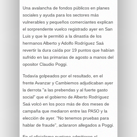
Una avalancha de fondos públicos en planes
sociales y ayuda para los sectores más
vulnerables y pequeños comerciantes explican
el sorprendente vuelco registrado ayer en San
Luis y que le permitió a la dinastía de los
hermanos Alberto y Adolfo Rodríguez Saá
revertir la dura caída por 19 puntos que habían
sufrido en las primarias de agosto a manos del
opositor Claudio Poggi.
Todavía golpeados por el resultado, en el
frente Avanzar y Cambiemos adjudicaban ayer
la derrota "a las prebendas y al fuerte gasto
social" que el gobierno de Alberto Rodríguez
Saá volcó en los poco más de dos meses de
campaña que mediaron entre las PASO y la
elección de ayer. "No tenemos pruebas para
hablar de fraude", aclararon allegados a Poggi.
En el oficialismo puntano admitieron el