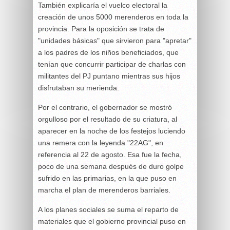
También explicaría el vuelco electoral la
creación de unos 5000 merenderos en toda la
provincia. Para la oposición se trata de
"unidades básicas" que sirvieron para "apretar"
a los padres de los niños beneficiados, que
tenían que concurrir participar de charlas con
militantes del PJ puntano mientras sus hijos
disfrutaban su merienda.
Por el contrario, el gobernador se mostró
orgulloso por el resultado de su criatura, al
aparecer en la noche de los festejos luciendo
una remera con la leyenda "22AG", en
referencia al 22 de agosto. Esa fue la fecha,
poco de una semana después de duro golpe
sufrido en las primarias, en la que puso en
marcha el plan de merenderos barriales.
A los planes sociales se suma el reparto de
materiales que el gobierno provincial puso en