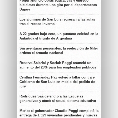
Poggi anunció obras educativas y entregó
bicicletas durante una gira por el departamento
Dupuy
Los alumnos de San Luis regresan a las aulas
tras el receso invernal
A 22 grados bajo cero, un puntano celebró en la
Antártida el triunfo de Argentina
Sin aventuras personales: la reelección de Milei
ordena el armado nacional
Reserva Salarial y Social: Poggi anunció un
aumento del 20% para los empleados públicos
Cynthia Fernández Paz volvió a fallar contra el
Gobierno de San Luis en medio del pedido de
jury
Rodríguez Saá defendió a las Escuelas
generativas y atacó al actual sistema educativo
Merlo: el gobernador Claudio Poggi completó la
entrega de 1.529 viviendas pendientes y nuevas