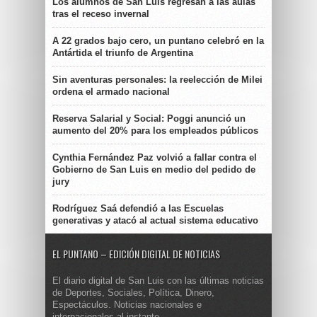
Los alumnos de San Luis regresan a las aulas
tras el receso invernal
A 22 grados bajo cero, un puntano celebró en la
Antártida el triunfo de Argentina
Sin aventuras personales: la reelección de Milei
ordena el armado nacional
Reserva Salarial y Social: Poggi anunció un
aumento del 20% para los empleados públicos
Cynthia Fernández Paz volvió a fallar contra el
Gobierno de San Luis en medio del pedido de
jury
Rodríguez Saá defendió a las Escuelas
generativas y atacó al actual sistema educativo
EL PUNTANO – EDICIÓN DIGITAL DE NOTICIAS
El diario digital de San Luis con las últimas noticias
de Deportes, Sociales, Política, Dinero,
Espectáculos. Noticias nacionales e
internacionales al instante.