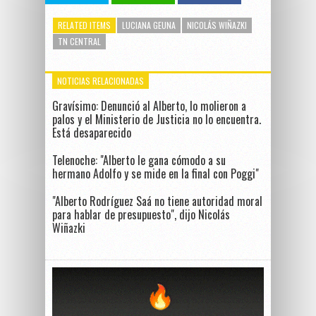
RELATED ITEMS
LUCIANA GEUNA
NICOLÁS WIÑAZKI
TN CENTRAL
NOTICIAS RELACIONADAS
Gravísimo: Denunció al Alberto, lo molieron a
palos y el Ministerio de Justicia no lo encuentra.
Está desaparecido
Telenoche: "Alberto le gana cómodo a su
hermano Adolfo y se mide en la final con Poggi"
"Alberto Rodríguez Saá no tiene autoridad moral
para hablar de presupuesto", dijo Nicolás
Wiñazki