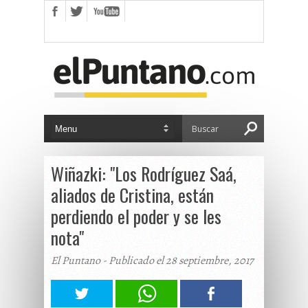
Wiñazki: "Los Rodríguez Saá,
aliados de Cristina, están
perdiendo el poder y se les
nota"
El Puntano - Publicado el 28 septiembre, 2017