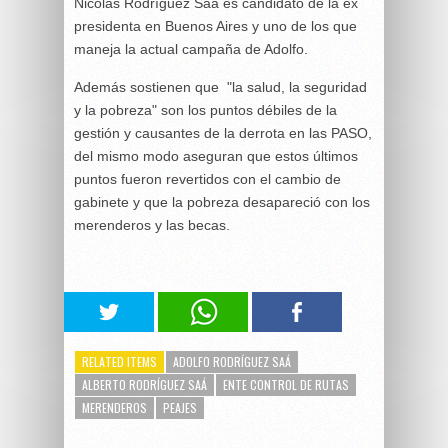
Nicolás Rodríguez Saá es candidato de la ex
presidenta en Buenos Aires y uno de los que
maneja la actual campaña de Adolfo.
Además sostienen que "la salud, la seguridad
y la pobreza" son los puntos débiles de la
gestión y causantes de la derrota en las PASO,
del mismo modo aseguran que estos últimos
puntos fueron revertidos con el cambio de
gabinete y que la pobreza desapareció con los
merenderos y las becas.
RELATED ITEMS
ADOLFO RODRÍGUEZ SAÁ
ALBERTO RODRÍGUEZ SAÁ
ENTE CONTROL DE RUTAS
MERENDEROS
PEAJES