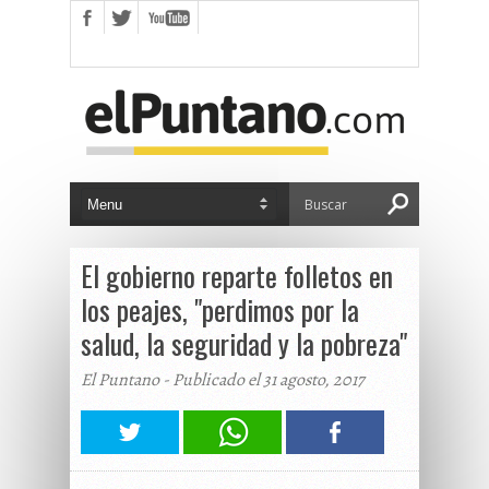
El gobierno reparte folletos en
los peajes, "perdimos por la
salud, la seguridad y la pobreza"
El Puntano - Publicado el 31 agosto, 2017