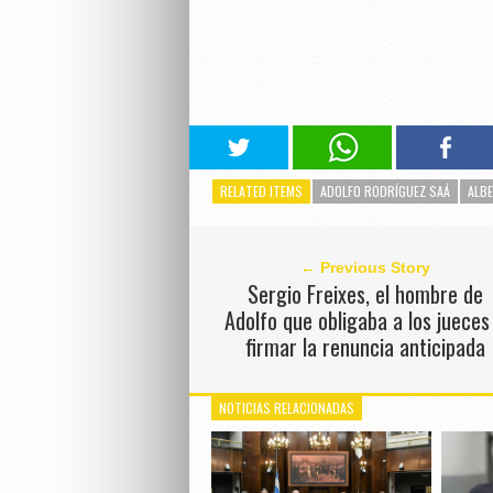
RELATED ITEMS
ADOLFO RODRÍGUEZ SAÁ
ALB
← Previous Story
Sergio Freixes, el hombre de
Adolfo que obligaba a los jueces
firmar la renuncia anticipada
NOTICIAS RELACIONADAS