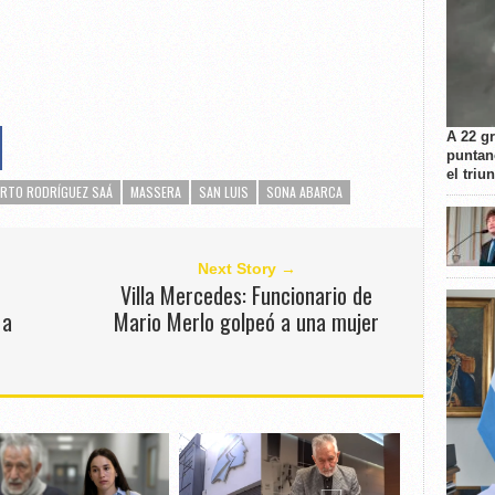
A 22 g
puntan
el triu
ERTO RODRÍGUEZ SAÁ
MASSERA
SAN LUIS
SONA ABARCA
Next Story →
Villa Mercedes: Funcionario de
 a
Mario Merlo golpeó a una mujer