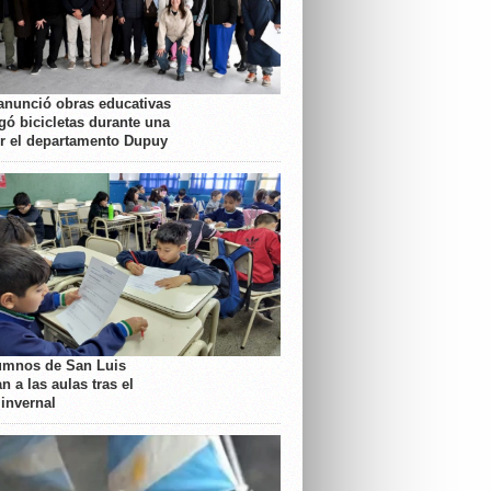
anunció obras educativas
gó bicicletas durante una
or el departamento Dupuy
umnos de San Luis
n a las aulas tras el
 invernal