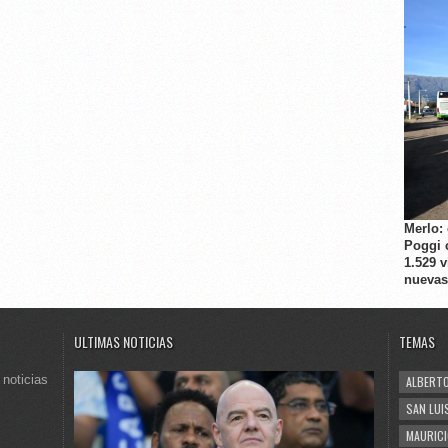
Merlo:
Poggi 
1.529 
nuevas
ULTIMAS NOTICIAS
TEMAS
 noticias
ALBERTO
SAN LUI
MAURICI