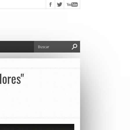
dores"