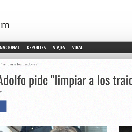
NACIONAL
DEPORTES
VIAJES
VIRAL
limpiar a los traidores"
dolfo pide "limpiar a los trai
7