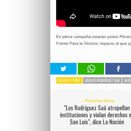
En plena campaña estarán juntos Pérsico, 
Frente Para la Victoria, espacio al que
RELATED ITEMS
ADOLFO RODRÍGUEZ SAÁ
ALB
← Previous Story
"Los Rodríguez Saá atropellan
instituciones y violan derechos 
San Luis", dice La Nación