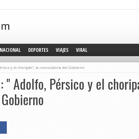
NACIONAL
DEPORTES
VIAJES
VIRAL
 Pérsico y el choripán", la convocatoria del Gobierno
: " Adolfo, Pérsico y el chorip
 Gobierno