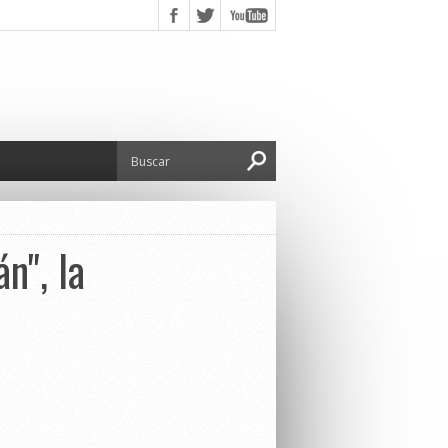
án", la