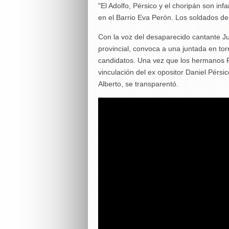
"El Adolfo, Pérsico y el choripán son in
en el Barrio Eva Perón. Los soldados d
Con la voz del desaparecido cantante Jua
provincial, convoca a una juntada en tor
candidatos. Una vez que los hermanos Ro
vinculación del ex opositor Daniel Pérsi
Alberto, se transparentó.