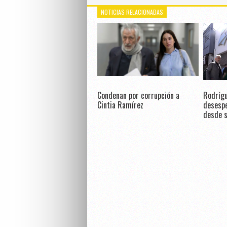
NOTICIAS RELACIONADAS
Condenan por corrupción a
Rodrígu
Cintia Ramírez
desespe
desde s