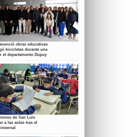
anunció obras educativas
gó bicicletas durante una
or el departamento Dupuy
umnos de San Luis
n a las aulas tras el
 invernal