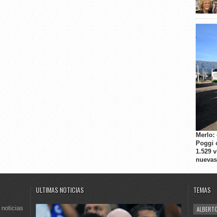
Merlo:
Poggi 
1.529 
nuevas
ULTIMAS NOTICIAS
TEMAS
 noticias
ALBERTO