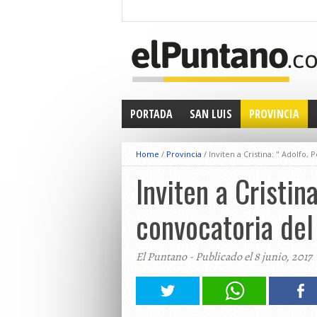
PORTADA
SAN LUIS
PROVINCIA
Home
/
Provincia
/
Inviten a Cristina: " Adolfo,
Inviten a Cristina
convocatoria del
El Puntano - Publicado el 8 junio, 2017