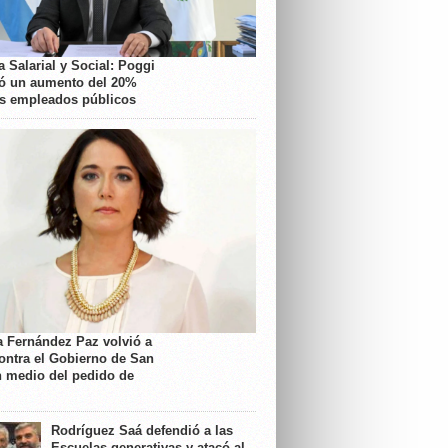
 Salarial y Social: Poggi
ó un aumento del 20%
os empleados públicos
a Fernández Paz volvió a
contra el Gobierno de San
n medio del pedido de
Rodríguez Saá defendió a las
Escuelas generativas y atacó al