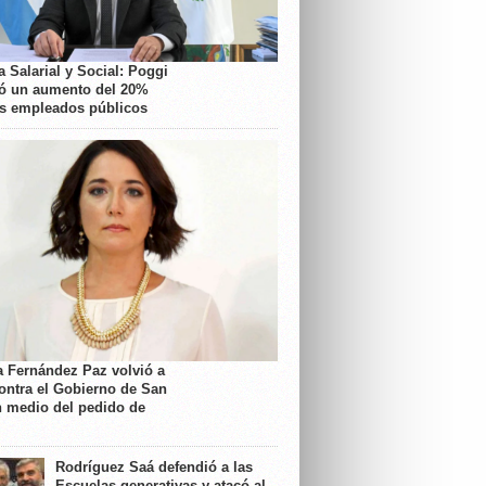
 Salarial y Social: Poggi
ó un aumento del 20%
os empleados públicos
a Fernández Paz volvió a
contra el Gobierno de San
n medio del pedido de
Rodríguez Saá defendió a las
Escuelas generativas y atacó al