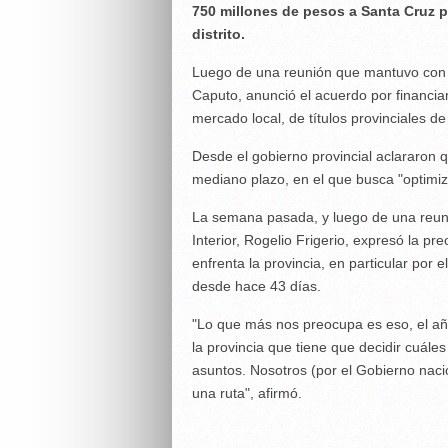
750 millones de pesos a Santa Cruz pa
distrito.
Luego de una reunión que mantuvo con l
Caputo, anunció el acuerdo por financiam
mercado local, de títulos provinciales d
Desde el gobierno provincial aclararon 
mediano plazo, en el que busca "optimiz
La semana pasada, y luego de una reunió
Interior, Rogelio Frigerio, expresó la pr
enfrenta la provincia, en particular por e
desde hace 43 días.
"Lo que más nos preocupa es eso, el año
la provincia que tiene que decidir cuáles
asuntos. Nosotros (por el Gobierno na
una ruta", afirmó.