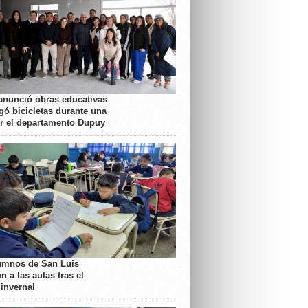
anunció obras educativas
gó bicicletas durante una
or el departamento Dupuy
umnos de San Luis
n a las aulas tras el
 invernal