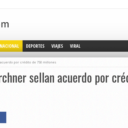
NACIONAL
DEPORTES
VIAJES
VIRAL
n acuerdo por crédito de 750 millones
irchner sellan acuerdo por cré