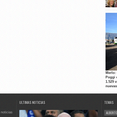
Merlo:
Poggi 
1.529 
nuevas
ULTIMAS NOTICIAS
TEMAS
 noticias
ALBERTO