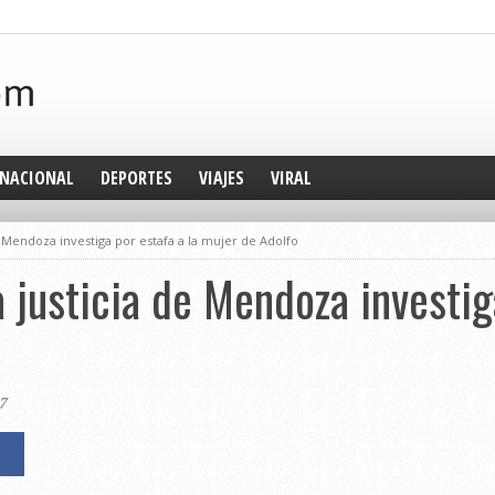
NACIONAL
DEPORTES
VIAJES
VIRAL
 Mendoza investiga por estafa a la mujer de Adolfo
 justicia de Mendoza investiga
7