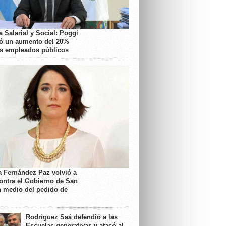
 Salarial y Social: Poggi
ó un aumento del 20%
os empleados públicos
a Fernández Paz volvió a
contra el Gobierno de San
n medio del pedido de
Rodríguez Saá defendió a las
Escuelas generativas y atacó al