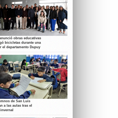
anunció obras educativas
gó bicicletas durante una
or el departamento Dupuy
umnos de San Luis
n a las aulas tras el
 invernal