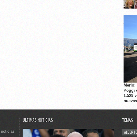
Merlo:
Poggi 
1.529 
nuevas
ULTIMAS NOTICIAS
TEMAS
 noticias
ALBERTO