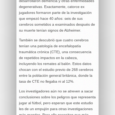
desarrollaron demencia y otras enfermedades
degenerativas. Exactamente, catorce ex
jugadores formaron parte de la investigación
que empezó hace 40 años: seis de sus
cerebros sometidos a examinados después de
su muerte tenían signos de Alzheimer.
También se descubrió que cuatro cerebros
tenían una patología de encefalopatía
traumática crónica (CTE), una consecuencia
de repetidos impactos en la cabeza,
incluyendo los remates al balón. Estos datos
chocan con el estudio previo de 268 cerebros
entre la población general británica, donde la
tasa de CTE no llegaba ni al 12%.
Los investigadores aún no se atreven a sacar
conclusiones sobre los peligros que representa
jugar al fútbol, pero esperan que este estudio
les de un empujón para otras investigaciones
más grandes. Para ello necesitan que más