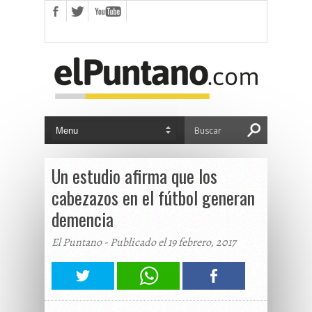
Un estudio afirma que los
cabezazos en el fútbol generan
demencia
El Puntano - Publicado el 19 febrero, 2017