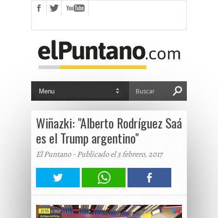
Wiñazki: "Alberto Rodríguez Saá
es el Trump argentino"
El Puntano - Publicado el 3 febrero, 2017