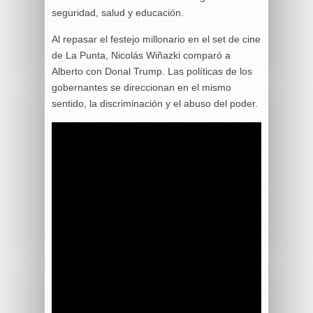
seguridad, salud y educación.
Al repasar el festejo millonario en el set de cine
de La Punta, Nicolás Wiñazki comparó a
Alberto con Donal Trump. Las políticas de los
gobernantes se direccionan en el mismo
sentido, la discriminación y el abuso del poder.