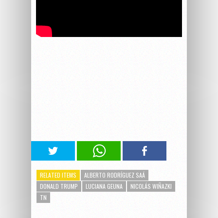
RELATED ITEMS
ALBERTO RODRÍGUEZ SAÁ
DONALD TRUMP
LUCIANA GEUNA
NICOLÁS WIÑAZKI
TN