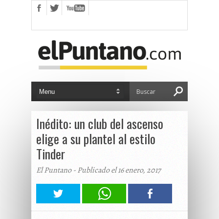
Inédito: un club del ascenso
elige a su plantel al estilo
Tinder
El Puntano - Publicado el 16 enero, 2017