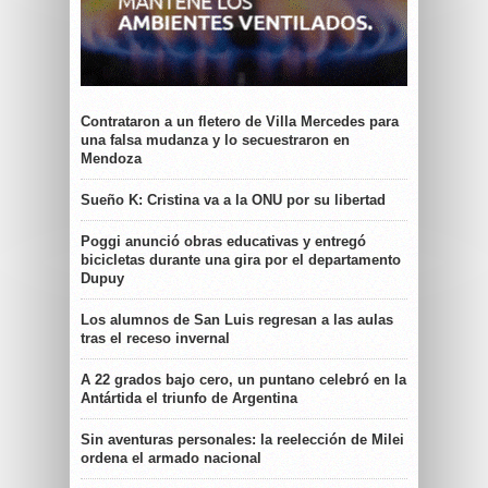
Contrataron a un fletero de Villa Mercedes para
una falsa mudanza y lo secuestraron en
Mendoza
Sueño K: Cristina va a la ONU por su libertad
Poggi anunció obras educativas y entregó
bicicletas durante una gira por el departamento
Dupuy
Los alumnos de San Luis regresan a las aulas
tras el receso invernal
A 22 grados bajo cero, un puntano celebró en la
Antártida el triunfo de Argentina
Sin aventuras personales: la reelección de Milei
ordena el armado nacional