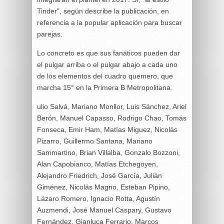
Tinder", según describe la publicación, en
referencia a la popular aplicación para buscar
parejas.
Lo concreto es que sus fanáticos pueden dar
el pulgar arriba o el pulgar abajo a cada uno
de los elementos del cuadro quemero, que
marcha 15° en la Primera B Metropolitana.
ulio Salvá, Mariano Monllor, Luis Sánchez, Ariel
Berón, Manuel Capasso, Rodrigo Chao, Tomás
Fonseca, Emir Ham, Matías Miguez, Nicolás
Pizarro, Guillermo Santana, Mariano
Sammartino, Brian Villalba, Gonzalo Bozzoni,
Alan Capobianco, Matías Etchegoyen,
Alejandro Friedrich, José García, Julián
Giménez, Nicolás Magno, Esteban Pipino,
Lázaro Romero, Ignacio Rotta, Agustín
Auzmendi, José Manuel Caspary, Gustavo
Fernández, Gianluca Ferrario, Marcos