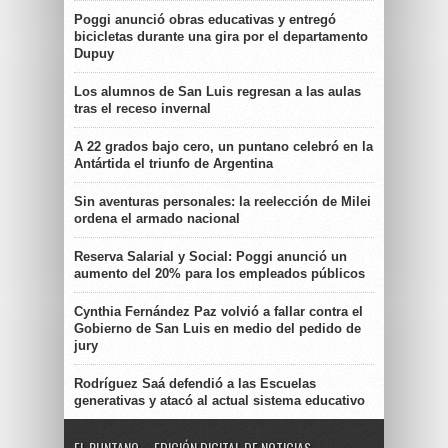
Poggi anunció obras educativas y entregó
bicicletas durante una gira por el departamento
Dupuy
Los alumnos de San Luis regresan a las aulas
tras el receso invernal
A 22 grados bajo cero, un puntano celebró en la
Antártida el triunfo de Argentina
Sin aventuras personales: la reelección de Milei
ordena el armado nacional
Reserva Salarial y Social: Poggi anunció un
aumento del 20% para los empleados públicos
Cynthia Fernández Paz volvió a fallar contra el
Gobierno de San Luis en medio del pedido de
jury
Rodríguez Saá defendió a las Escuelas
generativas y atacó al actual sistema educativo
EL PUNTANO – EDICIÓN DIGITAL DE NOTICIAS