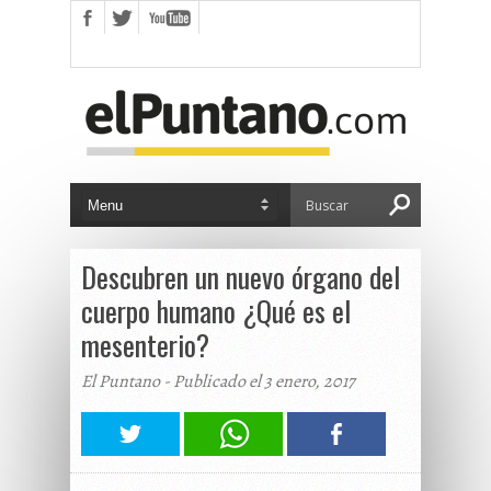
Descubren un nuevo órgano del
cuerpo humano ¿Qué es el
mesenterio?
El Puntano - Publicado el 3 enero, 2017