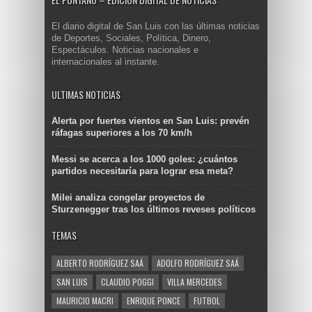
El diario digital de San Luis con las últimas noticias
de Deportes, Sociales, Política, Dinero,
Espectáculos. Noticias nacionales e
internacionales al instante.
ULTIMAS NOTICIAS
Alerta por fuertes vientos en San Luis: prevén
ráfagas superiores a los 70 km/h
Messi se acerca a los 1000 goles: ¿cuántos
partidos necesitaría para lograr esa meta?
Milei analiza congelar proyectos de
Sturzenegger tras los últimos reveses políticos
TEMAS
ALBERTO RODRÍGUEZ SAÁ
ADOLFO RODRÍGUEZ SAÁ
SAN LUIS
CLAUDIO POGGI
VILLA MERCEDES
MAURICIO MACRI
ENRIQUE PONCE
FUTBOL