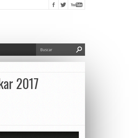
akar 2017