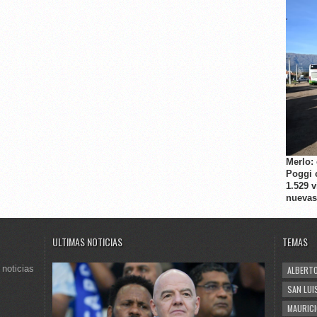
Merlo:
Poggi 
1.529 
nuevas
ULTIMAS NOTICIAS
TEMAS
 noticias
ALBERTO
SAN LUI
MAURICI