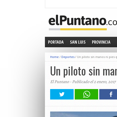
PORTADA
SAN LUIS
PROVINCIA
Home
/
Deportes
/
Un piloto sin manos ni pies 
Un piloto sin ma
El Puntano - Publicado el 2 enero, 2017