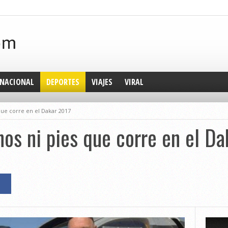
NACIONAL
DEPORTES
VIAJES
VIRAL
que corre en el Dakar 2017
nos ni pies que corre en el D