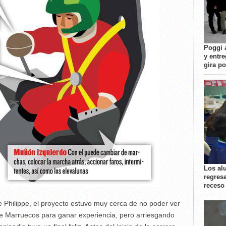
Poggi 
y entre
gira p
Los al
regresa
receso
 Philippe, el proyecto estuvo muy cerca de no poder ver
ly de Marruecos para ganar experiencia, pero arriesgando