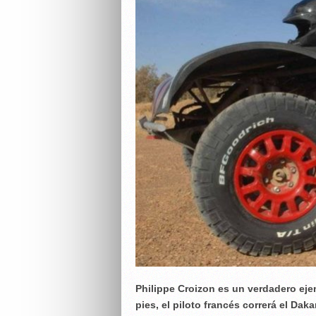
Philippe Croizon es un verdadero ej
pies, el piloto francés correrá el Dak