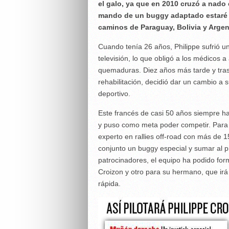
el galo, ya que en 2010 cruzó a nado 
mando de un buggy adaptado estaré en
caminos de Paraguay, Bolivia y Argen
Cuando tenía 26 años, Philippe sufrió u
televisión, lo que obligó a los médicos 
quemaduras. Diez años más tarde y tra
rehabilitación, decidió dar un cambio a s
deportivo.
Este francés de casi 50 años siempre ha
y puso como meta poder competir. Para el
experto en rallies off-road con más de 1
conjunto un buggy especial y sumar al pr
patrocinadores, el equipo ha podido form
Croizon y otro para su hermano, que irá 
rápida.