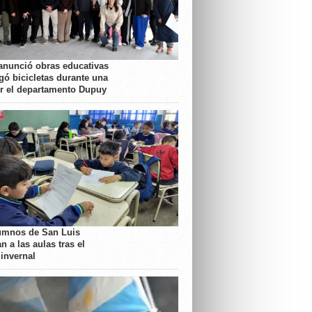
anunció obras educativas
gó bicicletas durante una
or el departamento Dupuy
umnos de San Luis
n a las aulas tras el
 invernal