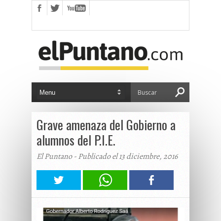
Grave amenaza del Gobierno a
alumnos del P.I.E.
El Puntano - Publicado el 13 diciembre, 2016