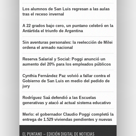
Los alumnos de San Luis regresan a las aulas
tras el receso invernal
A 22 grados bajo cero, un puntano celebró en la
Antártida el triunfo de Argentina
Sin aventuras personales: la reelección de Milei
ordena el armado nacional
Reserva Salarial y Social: Poggi anunció un
aumento del 20% para los empleados públicos
Cynthia Fernández Paz volvió a fallar contra el
Gobierno de San Luis en medio del pedido de
jury
Rodríguez Saá defendió a las Escuelas
generativas y atacó al actual sistema educativo
Merlo: el gobernador Claudio Poggi completó la
entrega de 1.529 viviendas pendientes y nuevas
EL PUNTANO – EDICIÓN DIGITAL DE NOTICIAS