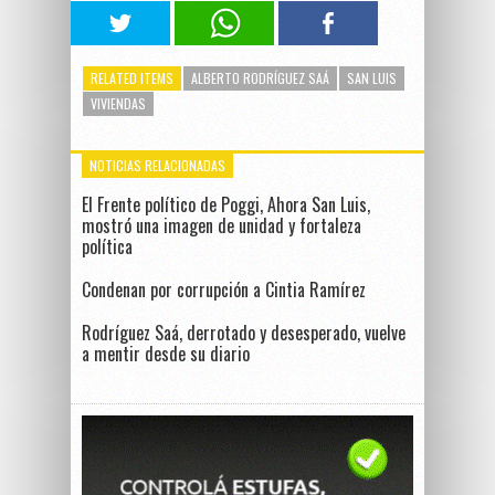
RELATED ITEMS
ALBERTO RODRÍGUEZ SAÁ
SAN LUIS
VIVIENDAS
NOTICIAS RELACIONADAS
El Frente político de Poggi, Ahora San Luis,
mostró una imagen de unidad y fortaleza
política
Condenan por corrupción a Cintia Ramírez
Rodríguez Saá, derrotado y desesperado, vuelve
a mentir desde su diario