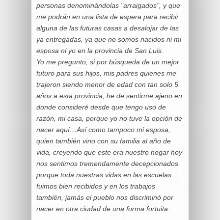
personas denominándolas "arraigados", y que
me podrán en una lista de espera para recibir
alguna de las futuras casas a desalojar de las
ya entregadas, ya que no somos nacidos ni mi
esposa ni yo en la provincia de San Luis.
Yo me pregunto, si por búsqueda de un mejor
futuro para sus hijos, mis padres quienes me
trajeron siendo menor de edad con tan solo 5
años a esta provincia, he de sentirme ajeno en
donde consideré desde que tengo uso de
razón, mi casa, porque yo no tuve la opción de
nacer aquí…Así como tampoco mi esposa,
quien también vino con su familia al año de
vida, creyendo que este era nuestro hogar hoy
nos sentimos tremendamente decepcionados
porque toda nuestras vidas en las escuelas
fuimos bien recibidos y en los trabajos
también, jamás el pueblo nos discriminó por
nacer en otra ciudad de una forma fortuita.