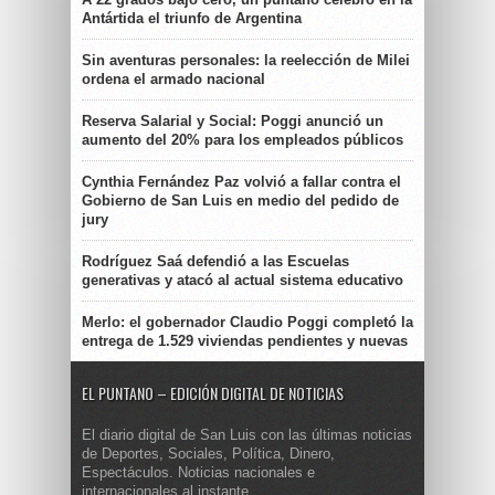
Antártida el triunfo de Argentina
Sin aventuras personales: la reelección de Milei
ordena el armado nacional
Reserva Salarial y Social: Poggi anunció un
aumento del 20% para los empleados públicos
Cynthia Fernández Paz volvió a fallar contra el
Gobierno de San Luis en medio del pedido de
jury
Rodríguez Saá defendió a las Escuelas
generativas y atacó al actual sistema educativo
Merlo: el gobernador Claudio Poggi completó la
entrega de 1.529 viviendas pendientes y nuevas
EL PUNTANO – EDICIÓN DIGITAL DE NOTICIAS
El diario digital de San Luis con las últimas noticias
de Deportes, Sociales, Política, Dinero,
Espectáculos. Noticias nacionales e
internacionales al instante.