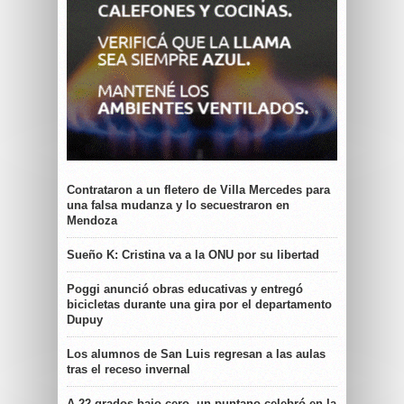
Contrataron a un fletero de Villa Mercedes para
una falsa mudanza y lo secuestraron en
Mendoza
Sueño K: Cristina va a la ONU por su libertad
Poggi anunció obras educativas y entregó
bicicletas durante una gira por el departamento
Dupuy
Los alumnos de San Luis regresan a las aulas
tras el receso invernal
A 22 grados bajo cero, un puntano celebró en la