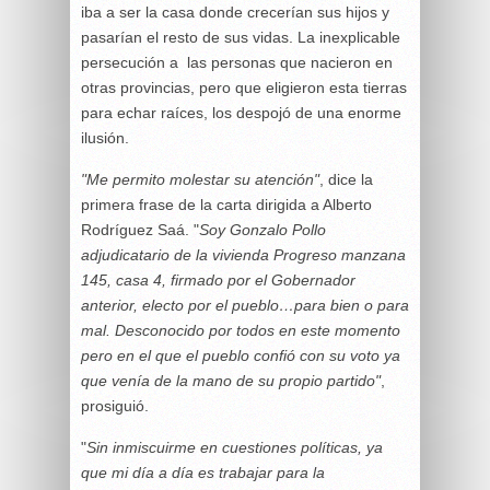
iba a ser la casa donde crecerían sus hijos y
pasarían el resto de sus vidas. La inexplicable
persecución a las personas que nacieron en
otras provincias, pero que eligieron esta tierras
para echar raíces, los despojó de una enorme
ilusión.
"Me permito molestar su atención"
, dice la
primera frase de la carta dirigida a Alberto
Rodríguez Saá. "
Soy Gonzalo Pollo
adjudicatario de la vivienda Progreso manzana
145, casa 4, firmado por el Gobernador
anterior, electo por el pueblo…para bien o para
mal. Desconocido por todos en este momento
pero en el que el pueblo confió con su voto ya
que venía de la mano de su propio partido"
,
prosiguió.
"
Sin inmiscuirme en cuestiones políticas, ya
que mi día a día es trabajar para la