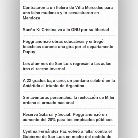
Contrataron a un fletero de Villa Mercedes para
una falsa mudanza y lo secuestraron en
Mendoza
Sueño K: Cristina va a la ONU por su libertad
Poggi anunció obras educativas y entregó
bicicletas durante una gira por el departamento
Dupuy
Los alumnos de San Luis regresan a las aulas
tras el receso invernal
A 22 grados bajo cero, un puntano celebró en la
Antártida el triunfo de Argentina
Sin aventuras personales: la reelección de Milei
ordena el armado nacional
Reserva Salarial y Social: Poggi anunció un
aumento del 20% para los empleados públicos
Cynthia Fernández Paz volvió a fallar contra el
Gobierno de San Luis en medio del pedido de