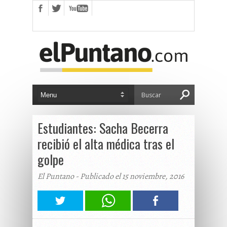
Estudiantes: Sacha Becerra
recibió el alta médica tras el
golpe
El Puntano - Publicado el 15 noviembre, 2016