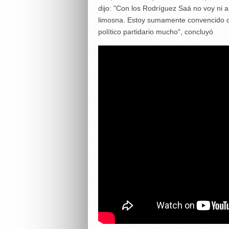
dijo: "Con los Rodríguez Saá no voy ni 
limosna. Estoy sumamente convencido de
político partidario mucho", concluyó