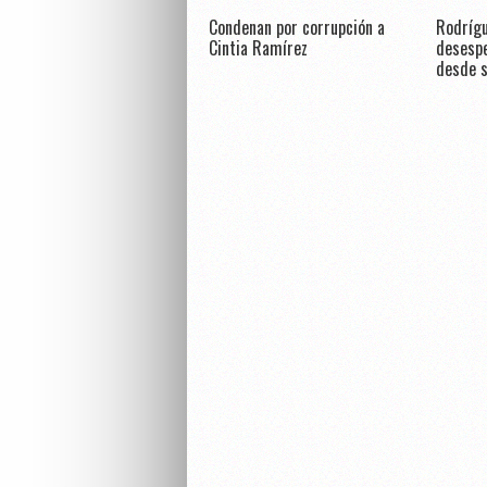
Condenan por corrupción a
Rodrígu
Cintia Ramírez
desespe
desde s