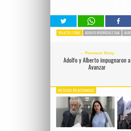
RELATED ITEMS
ADOLFO RODRÍGUEZ SAÁ
ALB
← Previous Story
Adolfo y Alberto impugnaron a
Avanzar
NOTICIAS RELACIONADAS