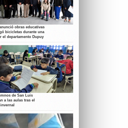
anunció obras educativas
gó bicicletas durante una
or el departamento Dupuy
umnos de San Luis
n a las aulas tras el
 invernal