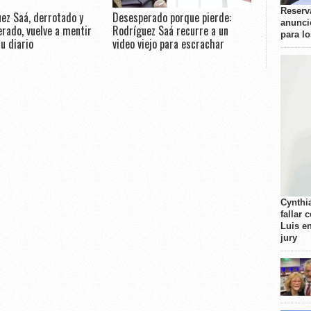
Reserva
ez Saá, derrotado y
Desesperado porque pierde:
anunci
rado, vuelve a mentir
Rodríguez Saá recurre a un
para l
u diario
video viejo para escrachar
Cynthi
fallar 
Luis e
jury