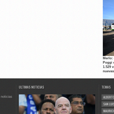
Merlo:
Poggi 
1.529 
nuevas
ULTIMAS NOTICIAS
TEMAS
 noticias
ALBERTO
SAN LUI
MAURICI