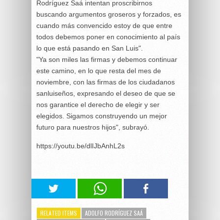
Rodríguez Saá intentan proscribirnos
buscando argumentos groseros y forzados, es
cuando más convencido estoy de que entre
todos debemos poner en conocimiento al país
lo que está pasando en San Luis".
"Ya son miles las firmas y debemos continuar
este camino, en lo que resta del mes de
noviembre, con las firmas de los ciudadanos
sanluiseños, expresando el deseo de que se
nos garantice el derecho de elegir y ser
elegidos. Sigamos construyendo un mejor
futuro para nuestros hijos", subrayó.
https://youtu.be/dlIJbAnhL2s
RELATED ITEMS
ADOLFO RODRÍGUEZ SAÁ