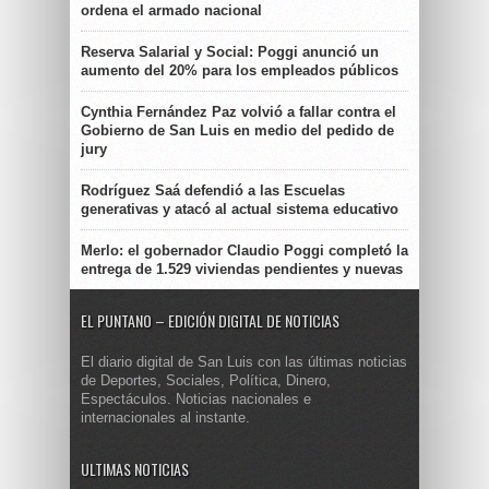
ordena el armado nacional
Reserva Salarial y Social: Poggi anunció un
aumento del 20% para los empleados públicos
Cynthia Fernández Paz volvió a fallar contra el
Gobierno de San Luis en medio del pedido de
jury
Rodríguez Saá defendió a las Escuelas
generativas y atacó al actual sistema educativo
Merlo: el gobernador Claudio Poggi completó la
entrega de 1.529 viviendas pendientes y nuevas
EL PUNTANO – EDICIÓN DIGITAL DE NOTICIAS
El diario digital de San Luis con las últimas noticias
de Deportes, Sociales, Política, Dinero,
Espectáculos. Noticias nacionales e
internacionales al instante.
ULTIMAS NOTICIAS