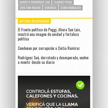
ALBERTO RODRÍGUEZ SAÁ
CLAUDIO POGGI
CRISTIAN RACHID
SERGNESE
SONIA RANDAZZO
NOTICIAS RELACIONADAS
El Frente político de Poggi, Ahora San Luis,
mostró una imagen de unidad y fortaleza
política
Condenan por corrupción a Cintia Ramírez
Rodríguez Saá, derrotado y desesperado, vuelve
a mentir desde su diario