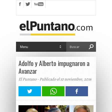
Adolfo y Alberto impugnaron a
Avanzar
El Puntano - Publicado el 10 noviembre, 2016