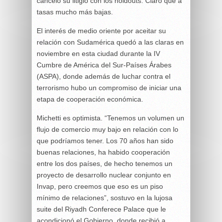
canceló su litigio con los holdouts. Claro que a
tasas mucho más bajas.
El interés de medio oriente por aceitar su
relación con Sudamérica quedó a las claras en
noviembre en esta ciudad durante la IV
Cumbre de América del Sur-Países Árabes
(ASPA), donde además de luchar contra el
terrorismo hubo un compromiso de iniciar una
etapa de cooperación económica.
Michetti es optimista. “Tenemos un volumen un
flujo de comercio muy bajo en relación con lo
que podríamos tener. Los 70 años han sido
buenas relaciones, ha habido cooperación
entre los dos países, de hecho tenemos un
proyecto de desarrollo nuclear conjunto en
Invap, pero creemos que eso es un piso
mínimo de relaciones”, sostuvo en la lujosa
suite del Riyadh Conferece Palace que le
acondicionó el Gobierno, donde recibió a