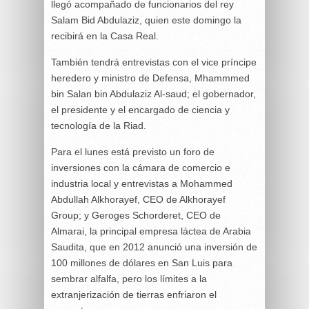
llegó acompañado de funcionarios del rey
Salam Bid Abdulaziz, quien este domingo la
recibirá en la Casa Real.
También tendrá entrevistas con el vice príncipe
heredero y ministro de Defensa, Mhammmed
bin Salan bin Abdulaziz Al-saud; el gobernador,
el presidente y el encargado de ciencia y
tecnología de la Riad.
Para el lunes está previsto un foro de
inversiones con la cámara de comercio e
industria local y entrevistas a Mohammed
Abdullah Alkhorayef, CEO de Alkhorayef
Group; y Geroges Schorderet, CEO de
Almarai, la principal empresa láctea de Arabia
Saudita, que en 2012 anunció una inversión de
100 millones de dólares en San Luis para
sembrar alfalfa, pero los límites a la
extranjerización de tierras enfriaron el