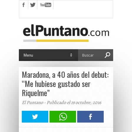
Maradona, a 40 años del debut:
“Me hubiese gustado ser
Riquelme”
El Puntano - Publicado el 19 octubre, 2016