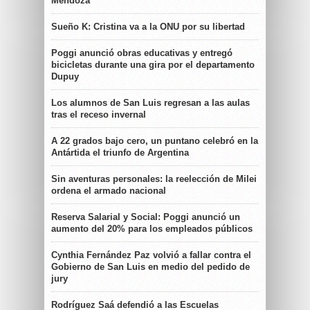
Mendoza
Sueño K: Cristina va a la ONU por su libertad
Poggi anunció obras educativas y entregó
bicicletas durante una gira por el departamento
Dupuy
Los alumnos de San Luis regresan a las aulas
tras el receso invernal
A 22 grados bajo cero, un puntano celebró en la
Antártida el triunfo de Argentina
Sin aventuras personales: la reelección de Milei
ordena el armado nacional
Reserva Salarial y Social: Poggi anunció un
aumento del 20% para los empleados públicos
Cynthia Fernández Paz volvió a fallar contra el
Gobierno de San Luis en medio del pedido de
jury
Rodríguez Saá defendió a las Escuelas