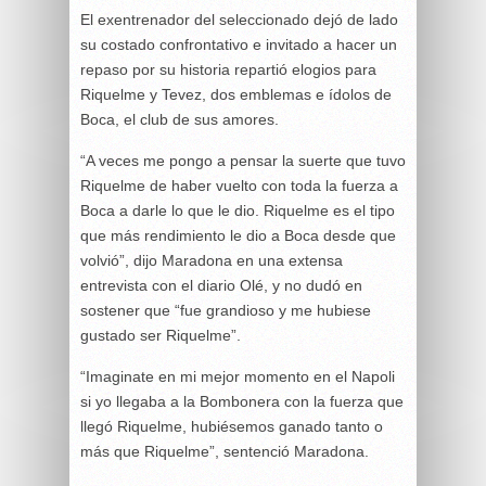
El exentrenador del seleccionado dejó de lado
su costado confrontativo e invitado a hacer un
repaso por su historia repartió elogios para
Riquelme y Tevez, dos emblemas e ídolos de
Boca, el club de sus amores.
“A veces me pongo a pensar la suerte que tuvo
Riquelme de haber vuelto con toda la fuerza a
Boca a darle lo que le dio. Riquelme es el tipo
que más rendimiento le dio a Boca desde que
volvió”, dijo Maradona en una extensa
entrevista con el diario Olé, y no dudó en
sostener que “fue grandioso y me hubiese
gustado ser Riquelme”.
“Imaginate en mi mejor momento en el Napoli
si yo llegaba a la Bombonera con la fuerza que
llegó Riquelme, hubiésemos ganado tanto o
más que Riquelme”, sentenció Maradona.