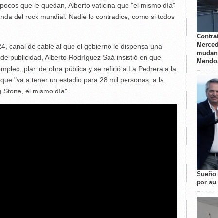
pocos que le quedan, Alberto vaticina que "el mismo día"
yenda del rock mundial. Nadie lo contradice, como si todos
Contrat
Merced
4, canal de cable al que el gobierno le dispensa una
mudanz
e publicidad, Alberto Rodríguez Saá insistió en que
Mendo
mpleo, plan de obra pública y se refirió a La Pedrera a la
que "va a tener un estadio para 28 mil personas, a la
g Stone, el mismo día".
Sueño 
por su 