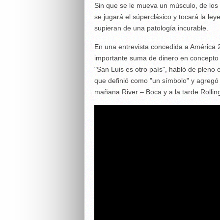
Sin que se le mueva un músculo, de los 
se jugará el súperclásico y tocará la le
supieran de una patología incurable.
En una entrevista concedida a América 2
importante suma de dinero en concepto d
"San Luis es otro país", habló de pleno e
que definió como "un símbolo" y agregó 
mañana River – Boca y a la tarde Rollin