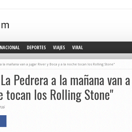
NACIONAL
DEPORTES
VIAJES
VIRAL
a la mañana van a jugar River y Boca y a la noche tocan los Rolling Stone"
 La Pedrera a la mañana van a
e tocan los Rolling Stone"
016