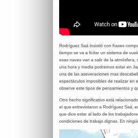
Rodríguez Saá insistió con frases comp
tiempo se va a licitar un sistema de vue
esas naves van a salir de la atmósfera, 
una hora y media podremos estar en Japó
una de las aseveraciones mas descabell
espectáculos imposibles de realizar en 
observe este tipos de pensamientos y qu
Otro hecho significativo está relacionad
el que entrevistaron a Rodríguez Saá, e
que dice estar al lado de los trabajad
condiciones de trabajo dignas. En ning