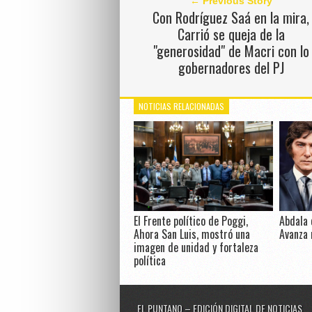
← Previous Story
Con Rodríguez Saá en la mira,
Carrió se queja de la
"generosidad" de Macri con lo
gobernadores del PJ
NOTICIAS RELACIONADAS
El Frente político de Poggi,
Abdala 
Ahora San Luis, mostró una
Avanza 
imagen de unidad y fortaleza
política
EL PUNTANO – EDICIÓN DIGITAL DE NOTICIAS