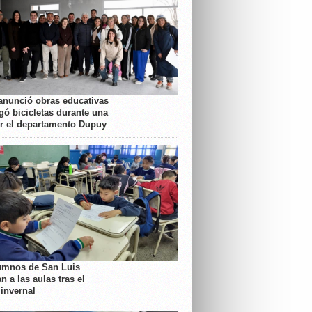
anunció obras educativas
gó bicicletas durante una
or el departamento Dupuy
umnos de San Luis
n a las aulas tras el
 invernal