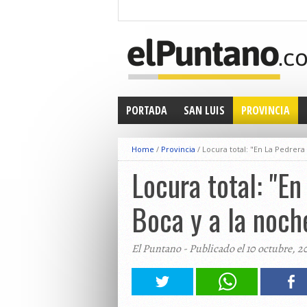
PORTADA
SAN LUIS
PROVINCIA
Home
/
Provincia
/
Locura total: "En La Pedrera 
Locura total: "En
Boca y a la noch
El Puntano - Publicado el 10 octubre, 2