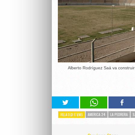
Alberto Rodríguez Saá va construir
RELATED ITEMS
AMERICA 24
LA PEDRERA
S