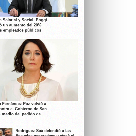
 Salarial y Social: Poggi
ó un aumento del 20%
os empleados públicos
a Fernández Paz volvió a
contra el Gobierno de San
n medio del pedido de
Rodríguez Saá defendió a las
Escuelas generativas y atacó al