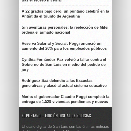
tras el receso invernal
A 22 grados bajo cero, un puntano celebró en la
Antártida el triunfo de Argentina
Sin aventuras personales: la reelección de Milei
ordena el armado nacional
Reserva Salarial y Social: Poggi anunció un
aumento del 20% para los empleados públicos
Cynthia Fernández Paz volvió a fallar contra el
Gobierno de San Luis en medio del pedido de
jury
Rodríguez Saá defendió a las Escuelas
generativas y atacó al actual sistema educativo
Merlo: el gobernador Claudio Poggi completó la
entrega de 1.529 viviendas pendientes y nuevas
EL PUNTANO – EDICIÓN DIGITAL DE NOTICIAS
El diario digital de San Luis con las últimas noticias