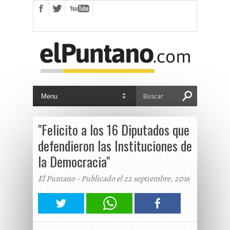
"Felicito a los 16 Diputados que
defendieron las Instituciones de
la Democracia"
El Puntano - Publicado el 22 septiembre, 2016